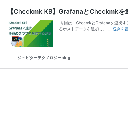
【Checkmk KB】GrafanaとChec
今回は、ChecmkとGrafanaを連
るホストデータを追加し、 …
続きを
ジュピターテクノロジーblog