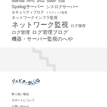
NetFlow
SNMP
SSB
PRTG
sFlow
Syslogサーバー
シスログサーバー
セキュリティブログ
トラフィック監視
ネットワークインフラ監視
ネットワーク監視
ログ保存
ログ管理ブログ
ログ管理
機器・サーバー監視のへや
取り扱い製品
サポートについて
お問い合わせ