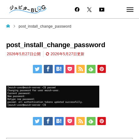
post_install_change_password
post_install_change_password
2026年5月27日
公開
2026年5月27日
更新