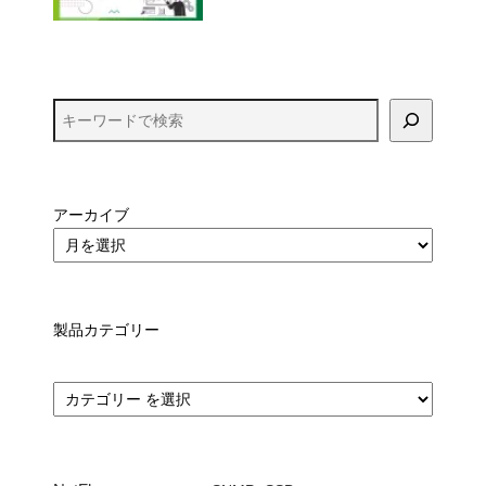
アーカイブ
製品カテゴリー
カ
テ
ゴ
リ
ー