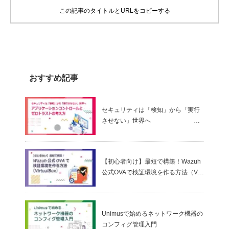
この記事のタイトルとURLをコピーする
おすすめ記事
セキュリティは「検知」から「実行
させない」世界へ
～ アプリケーションコントロールと
ゼロトラストの考え方
【初心者向け】最短で構築！Wazuh
公式OVAで検証環境を作る方法（Virt
ualBox）
Unimusで始めるネットワーク機器の
コンフィグ管理入門