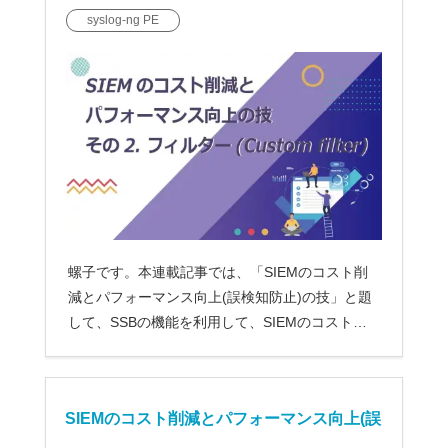
syslog-ng PE
er)
螺子です。本連載記事では、「SIEMのコスト削
減とパフォーマンス向上(誤検知防止)の技」と題
して、SSBの機能を利用して、SIEMのコストを
削減する方法および...
SIEMのコスト削減とパフォーマンス向上(誤