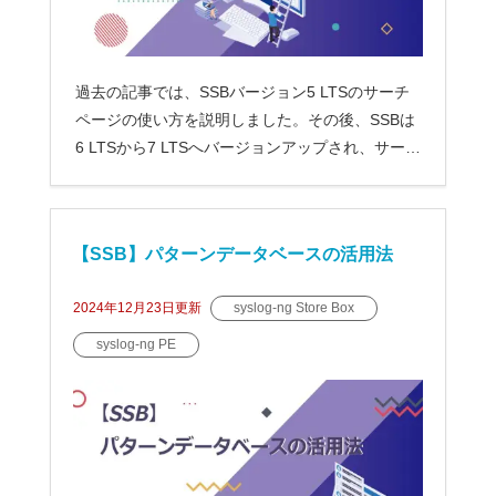
過去の記事では、SSBバージョン5 LTSのサーチ
ページの使い方を説明しました。その後、SSBは
6 LTSから7 LTSへバージョンアップされ、サーチ
ページも...
【SSB】パターンデータベースの活用法
2024年12月23日
更新
syslog-ng Store Box
syslog-ng PE