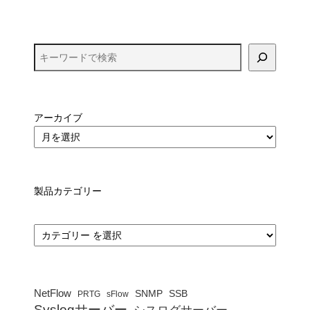
アーカイブ
製品カテゴリー
カ
テ
ゴ
リ
ー
NetFlow
SNMP
SSB
PRTG
sFlow
Syslogサーバー