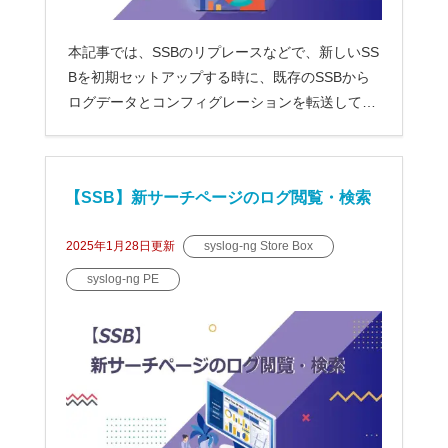
本記事では、SSBのリプレースなどで、新しいSS
Bを初期セットアップする時に、既存のSSBから
ログデータとコンフィグレーションを転送して、
セットアップする手順...
【SSB】新サーチページのログ閲覧・検索
2025年1月28日
更新
syslog-ng Store Box
syslog-ng PE