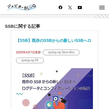
SSBに関する記事
【SSB】既存のSSBからの新しいSSBへロ
グスペースとコンフィグレーションの転送
2025年4月7日
更新
syslog-ng Store Box
syslog-ng PE