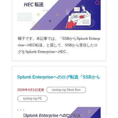
螺子です。本記事では、「SSBからSplunk Enterp
riseへHEC転送」と題して、SSBから受信したロ
グをSplunk EnterpriseへHEC...
Splunk Enterpriseへのログ転送「SSBから
Splunk Enterpriseへシスログ転送」
2026年4月1日
更新
syslog-ng Store Box
syslog-ng PE