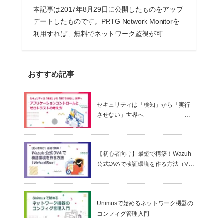
本記事は2017年8月29日に公開したものをアップ
デートしたものです。PRTG Network Monitorを
利用すれば、無料でネットワーク監視が可...
おすすめ記事
セキュリティは「検知」から「実行
させない」世界へ
～ アプリケーションコントロールと
ゼロトラストの考え方
【初心者向け】最短で構築！Wazuh
公式OVAで検証環境を作る方法（Virt
ualBox）
Unimusで始めるネットワーク機器の
コンフィグ管理入門