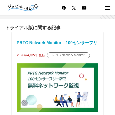
トライアル版に関する記事
PRTG Network Monitor – 100センサーフリ
ー版で無料ネットワーク監視
2026年4月22日
更新
PRTG Network Monitor