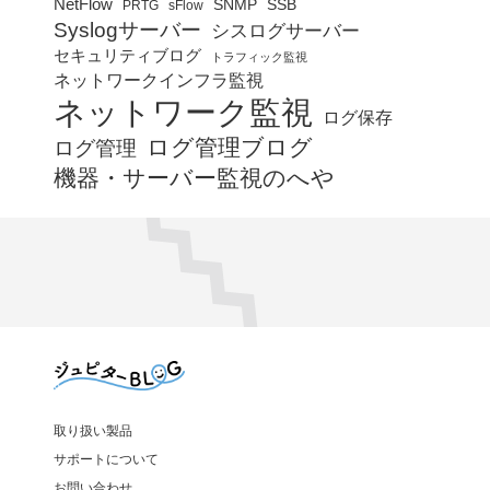
NetFlow
SNMP
SSB
PRTG
sFlow
Syslogサーバー
シスログサーバー
セキュリティブログ
トラフィック監視
ネットワークインフラ監視
ネットワーク監視
ログ保存
ログ管理ブログ
ログ管理
機器・サーバー監視のへや
取り扱い製品
サポートについて
お問い合わせ