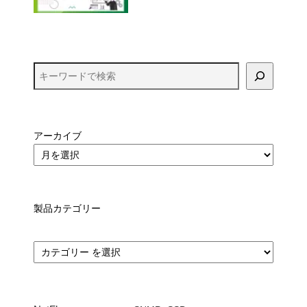
アーカイブ
製品カテゴリー
カ
テ
ゴ
リ
ー