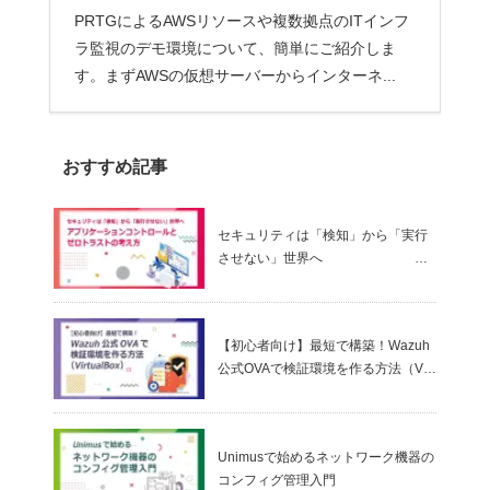
PRTGによるAWSリソースや複数拠点のITインフ
ラ監視のデモ環境について、簡単にご紹介しま
す。まずAWSの仮想サーバーからインターネ...
おすすめ記事
セキュリティは「検知」から「実行
させない」世界へ
～ アプリケーションコントロールと
ゼロトラストの考え方
【初心者向け】最短で構築！Wazuh
公式OVAで検証環境を作る方法（Virt
ualBox）
Unimusで始めるネットワーク機器の
コンフィグ管理入門