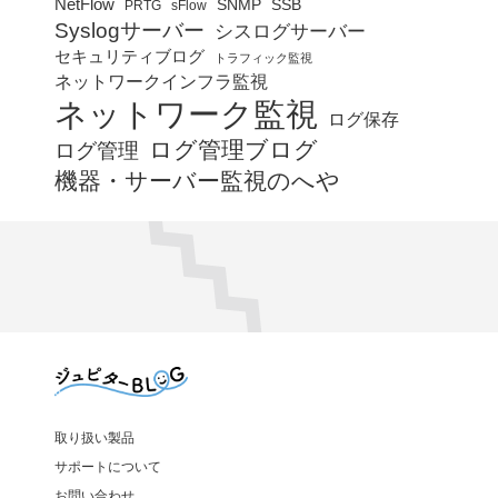
NetFlow
SNMP
SSB
PRTG
sFlow
Syslogサーバー
シスログサーバー
セキュリティブログ
トラフィック監視
ネットワークインフラ監視
ネットワーク監視
ログ保存
ログ管理ブログ
ログ管理
機器・サーバー監視のへや
取り扱い製品
サポートについて
お問い合わせ