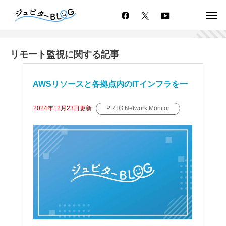
リモート監視に関する記事
AWSリソースと各拠点内のITインフラを一
括監視する
2024年12月23日
更新
PRTG Network Monitor