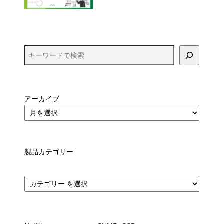
アーカイブ
製品カテゴリー
カ
テ
ゴ
リ
ー