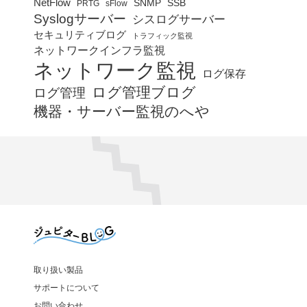
NetFlow
SNMP
SSB
PRTG
sFlow
Syslogサーバー
シスログサーバー
セキュリティブログ
トラフィック監視
ネットワークインフラ監視
ネットワーク監視
ログ保存
ログ管理ブログ
ログ管理
機器・サーバー監視のへや
取り扱い製品
サポートについて
お問い合わせ