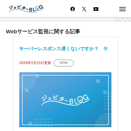
Webサービス監視に関する記事
サーバーレスポンス遅くないですか？ サ
ーバーの体感品質を可視化！
2026年3月23日
更新
NPM