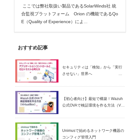
ここでは弊社取扱い製品であるSolarWinds社 統
合監視プラットフォーム Orion の機能であるQo
E（Quality of Experience）によ...
おすすめ記事
セキュリティは「検知」から「実行
させない」世界へ
～ アプリケーションコントロールと
ゼロトラストの考え方
【初心者向け】最短で構築！Wazuh
公式OVAで検証環境を作る方法（Virt
ualBox）
Unimusで始めるネットワーク機器の
コンフィグ管理入門