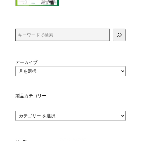
アーカイブ
製品カテゴリー
カ
テ
ゴ
リ
ー