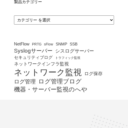
製品カテゴリー
カ
テ
ゴ
リ
ー
NetFlow
SNMP
SSB
PRTG
sFlow
Syslogサーバー
シスログサーバー
セキュリティブログ
トラフィック監視
ネットワークインフラ監視
ネットワーク監視
ログ保存
ログ管理ブログ
ログ管理
機器・サーバー監視のへや