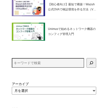
【初心者向け】最短で構築！Wazuh
公式OVAで検証環境を作る方法（Virt
ualBox）
Unimusで始めるネットワーク機器の
コンフィグ管理入門
アーカイブ