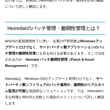
次の章では、具体的にHeimdalのパッチ管理・脆弱性管理の機能
について詳しく解説します。
Heimdalのパッチ管理・脆弱性管理とは？
WSUSの新規開発終了に伴い、企業のIT管理者は
Windowsアッ
プデートだけでなく、サードパーティ製アプリケーションのパッ
チ管理や脆弱性対策
にも目を向ける必要があります。そこで注目
されるのが、
Heimdal パッチ脆弱性管理（Patch & Asset
Management）
です。
Heimdalは、Windows OSのアップデート管理だけでなく、
サー
ドパーティ製ソフトウェアのパッチ適用や、脆弱性のリアルタイ
ム監視が可能
な包括的なソリューションです。では、Heimdalの
主な特徴とWSUSと比較した場合のメリットについて詳しく解説
します。