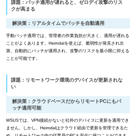
課題：パッチ適用が遅れると、ゼロデイ攻撃のリス
クが高まる
解決策：リアルタイムでパッチを自動適用
手動パッチ適用では、管理者の作業負担が大きく、適用が遅れる
ことがよくあります。Heimdalを使えば、脆弱性が発見され次
第、自動的にパッチが適用され、攻撃のリスクを最小限に抑える
ことが可能です。
課題：リモートワーク環境のデバイスが更新されな
い
解決策：クラウドベースだからリモートPCにもパ
ッチ適用可能
WSUSでは、VPN接続がないと社外のデバイスに更新を適用でき
ません。しかし、Heimdalはクラウド経由で更新を管理できるた
め、リモートワーク中の従業員のPCも安全に保つことができま