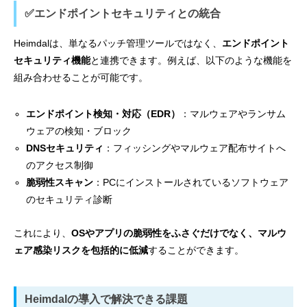
✅エンドポイントセキュリティとの統合
Heimdalは、単なるパッチ管理ツールではなく、
エンドポイント
セキュリティ機能
と連携できます。例えば、以下のような機能を
組み合わせることが可能です。
エンドポイント検知・対応（EDR）
：マルウェアやランサム
ウェアの検知・ブロック
DNSセキュリティ
：フィッシングやマルウェア配布サイトへ
のアクセス制御
脆弱性スキャン
：PCにインストールされているソフトウェア
のセキュリティ診断
これにより、
OSやアプリの脆弱性をふさぐだけでなく、マルウ
ェア感染リスクを包括的に低減
することができます。
Heimdalの導入で解決できる課題