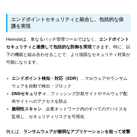
エンドポイントセキュリティと統合し、包括的な保
護を実現
Heimdalは、単なるパッチ管理ツールではなく、
エンドポイント
セキュリティと連携して包括的な防御を実現
できます。特に、以
下の機能と組み合わせることで、より強固なセキュリティ対策が
可能になります。
エンドポイント検知・対応（EDR）
…マルウェアやランサム
ウェアを自動で検出・ブロック
DNSセキュリティ
…フィッシング詐欺サイトやマルウェア配
布サイトへのアクセスを防止
脆弱性スキャン
…企業ネットワーク内のすべてのデバイスを
監視し、セキュリティリスクを可視化
例えば、
ランサムウェアが脆弱なアプリケーションを狙って攻撃