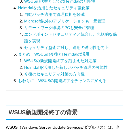
WSUSの代替としてのHeimdalの可能性
Heimdalを活用したセキュリティ強化策
自動パッチ適用で管理負担を軽減
Microsoft以外のアプリケーションも一元管理
リモートワーク環境のPCも安全に管理
エンドポイントセキュリティと統合し、包括的な保
護を実現
セキュリティ監査に対し、運用の透明性を向上
まとめ WSUSの今後とHeimdalの活用
WSUSの新規開発終了を踏まえた対応策
Heimdalを活用した新しいパッチ管理の可能性
今後のセキュリティ対策の方向性
おわりに WSUSの開発終了をチャンスに変える
WSUS新規開発終了の背景
WSUS（Windows Server Update Services/ダブルサス）は、企