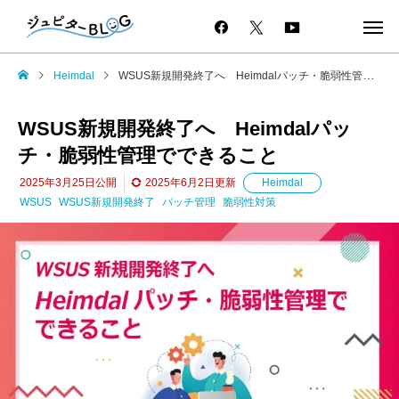
Heimdal
WSUS新規開発終了へ Heimdalパッチ・脆弱性管理でできること
WSUS新規開発終了へ Heimdalパッ
チ・脆弱性管理でできること
2025年3月25日
公開
2025年6月2日
更新
Heimdal
WSUS
WSUS新規開発終了
パッチ管理
脆弱性対策