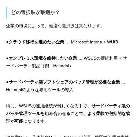
どの選択肢が最適か？
企業の環境によって、最適な選択肢は異なります。
●
クラウド移行を進めたい企業
… Microsoft Intune + WUfB
●
オンプレミス環境を維持したい企業
… WSUSの継続利用 + サ
ードパーティ製品（例：Heimdal）
●
サードパーティ製ソフトウェアのパッチ管理が必要な企業
…
Heimdalのような専用ツールの導入
特に、WSUSの運用継続が難しくなる中で、
サードパーティ製の
パッチ管理ツールを組み合わせることで、より柔軟で包括的な管
理が可能
になります。