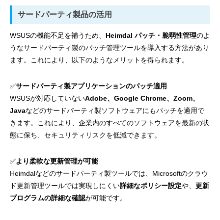
サードパーティ製品の活用
WSUSの機能不足を補うため、
Heimdal パッチ・脆弱性管理
のよ
うなサードパーティ製のパッチ管理ツールを導入する方法があり
ます。これにより、以下のようなメリットを得られます。
✅
サードパーティ製アプリケーションのパッチ適用
WSUSが対応していない
Adobe、Google Chrome、Zoom、
Java
などのサードパーティ製ソフトウェアにもパッチを適用で
きます。これにより、企業内のすべてのソフトウェアを最新の状
態に保ち、セキュリティリスクを低減できます。
✅
より柔軟な更新管理が可能
Heimdalなどのサードパーティ製ツールでは、Microsoftのクラウ
ド更新管理ツールでは実現しにくい
詳細なポリシー設定
や、
更新
プログラムの詳細な確認
が可能です。