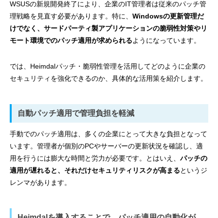
WSUSの新規開発終了により、企業のIT管理者は従来のパッチ管
理戦略を見直す必要があります。特に、
Windowsの更新管理だ
けでなく、サードパーティ製アプリケーションの脆弱性対策やリ
モート環境でのパッチ適用が求められる
ようになっています。
では、Heimdalパッチ・脆弱性管理を活用してどのように企業の
セキュリティを強化できるのか、具体的な活用策を紹介します。
自動パッチ適用で管理負担を軽減
手動でのパッチ適用は、多くの企業にとって大きな負担となって
います。管理者が個別のPCやサーバーの更新状況を確認し、適
用を行うには膨大な時間と労力が必要です。とはいえ、
パッチの
適用が遅れると、それだけセキュリティリスクが高まる
というジ
レンマがあります。
Heimdalを導入することで、パッチ適用の自動化が