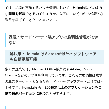
では、組織が実施するパッチ管理において、Heimdalはどのよう
な
問題を解決
できるのでしょうか。以下に、いくつかの代表的な
課題を挙げていきたいと思います。
課題：サードパーティ製アプリの脆弱性管理ができ
ない
解決策：HeimdalはMicrosoft以外のソフトウェア
も自動更新可能
多くの企業では、Microsoft Office以外にもAdobe、Zoom、
Chromeなどのアプリを利用しています。これらの脆弱性は攻撃
の主要ターゲットとなるため、Windowsアップデートだけでは不
十分です。Heimdalなら、
250種類以上のアプリケーションを自
動で最新バージョンに保つ
ことができます。