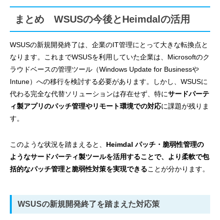
まとめ WSUSの今後とHeimdalの活用
WSUSの新規開発終了は、企業のIT管理にとって大きな転換点と
なります。これまでWSUSを利用していた企業は、Microsoftのク
ラウドベースの管理ツール（Windows Update for Businessや
Intune）への移行を検討する必要があります。しかし、WSUSに
代わる完全な代替ソリューションは存在せず、特に
サードパーテ
ィ製アプリのパッチ管理やリモート環境での対応
に課題が残りま
す。
このような状況を踏まえると、
Heimdal パッチ・脆弱性管理の
ようなサードパーティ製ツールを活用することで、より柔軟で包
括的なパッチ管理と脆弱性対策を実現できる
ことが分かります。
WSUSの新規開発終了を踏まえた対応策