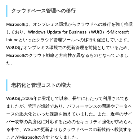
クラウドベース管理への移行
Microsoftは、オンプレミス環境からクラウドへの移行を強く推奨
しており、Windows Update for Business（WUfB）やMicrosoft
Intuneといったクラウド管理ツールへの移行を促進しています。
WSUSはオンプレミス環境での更新管理を前提としているため、
Microsoftのクラウド戦略と方向性が異なるものとなっていまし
た。
老朽化と管理コストの増大
WSUSは2005年に登場して以来、長年にわたって利用されてき
ましたが、管理が煩雑であり、パフォーマンスの問題やデータベ
ースの肥大化といった課題を抱えていました。また、近年のサイ
バー攻撃の高度化に対応するためのセキュリティ強化が求められ
る中で、WSUSの更新よりもクラウドベースの新技術へ投資する
ことがMicrosoftの方針となりました。