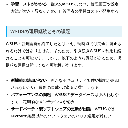
学習コストがかかる
：従来のWSUSに比べ、管理画面や設定
方法が大きく異なるため、IT管理者の学習コストが発生する
WSUSの運用継続とその課題
WSUSの新規開発が終了したとはいえ、現時点では完全に廃止さ
れるわけではありません。そのため、引き続きWSUSを利用し続
けることも可能です。しかし、以下のような課題があるため、長
期的な運用は難しくなる可能性があります。
新機能の追加がない
：新たなセキュリティ要件や機能が追加
されないため、最新の脅威への対応が難しくなる
パフォーマンスの問題
：WSUSのデータベースは肥大化しや
すく、定期的なメンテナンスが必要
サードパーティ製ソフトウェアの更新が困難
：WSUSでは
Microsoft製品以外のソフトウェアのパッチ適用が難しい