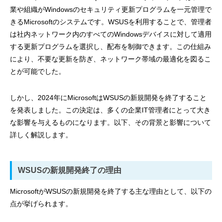
業や組織がWindowsのセキュリティ更新プログラムを一元管理で
きるMicrosoftのシステムです。WSUSを利用することで、管理者
は社内ネットワーク内のすべてのWindowsデバイスに対して適用
する更新プログラムを選択し、配布を制御できます。この仕組み
により、不要な更新を防ぎ、ネットワーク帯域の最適化を図るこ
とが可能でした。
しかし、2024年にMicrosoftはWSUSの新規開発を終了すること
を発表しました。この決定は、多くの企業IT管理者にとって大き
な影響を与えるものになります。以下、その背景と影響について
詳しく解説します。
WSUSの新規開発終了の理由
MicrosoftがWSUSの新規開発を終了する主な理由として、以下の
点が挙げられます。