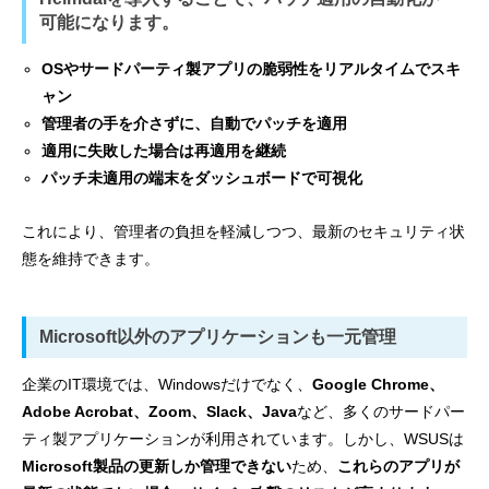
可能になります。
OSやサードパーティ製アプリの脆弱性をリアルタイムでスキ
ャン
管理者の手を介さずに、自動でパッチを適用
適用に失敗した場合は再適用を継続
パッチ未適用の端末をダッシュボードで可視化
これにより、管理者の負担を軽減しつつ、最新のセキュリティ状
態を維持できます。
Microsoft以外のアプリケーションも一元管理
企業のIT環境では、Windowsだけでなく、
Google Chrome、
Adobe Acrobat、Zoom、Slack、Java
など、多くのサードパー
ティ製アプリケーションが利用されています。しかし、WSUSは
Microsoft製品の更新しか管理できない
ため、
これらのアプリが