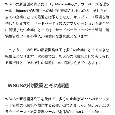
WSUSの新規開発終了により、Microsoftのクラウドベース管理ツ
ール（IntuneやWUfB）への移行が推奨されるものの、それらが
全ての企業にとって最適とは限りません。オンプレミス環境を維
持したい企業や、サードパーティ製のアプリケーションも統合的
に管理したい企業にとっては、サードパーティのパッチ管理・脆
弱性管理ツールの導入が現実的な選択肢となります。
このように、WSUSの新規開発終了は多くの企業にとって大きな
転換点となります。次の章では、WSUSの代替策として考えられ
る選択肢と、それぞれの課題について詳しく見ていきます。
WSUSの代替策とその課題
WSUSの新規開発終了を受けて、多くの企業はWindowsアップデ
ート管理の代替策を検討する必要が出てきました。Microsoftはク
ラウドベースの更新管理ツールであるWindows Update for