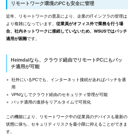
リモートワーク環境のPCも安全に管理
近年、リモートワークの普及により、企業のITインフラの管理は
より複雑になっています。
従業員がオフィス外で業務を行う場
合、社内ネットワークに接続していないため、WSUSではパッチ
適用が困難
です。
Heimdalなら、クラウド経由でリモートPCにもパッ
チ適用が可能
社外にいるPCでも、インターネット接続があればパッチを適
用
VPNなしでクラウド経由のセキュリティ管理が可能
パッチ適用の進捗をリアルタイムで可視化
この機能により、リモートワーク中の従業員のデバイスも最新の
状態に保ち、セキュリティリスクを最小限に抑えることができま
す。