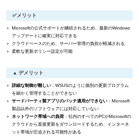
✅
メリット
Microsoftの公式サポートが継続されるため、最新のWindows
アップデートに確実に対応できる
クラウドベースのため、サーバー管理の負担が軽減される
柔軟な更新ポリシー設定が可能
▲
デメリット
詳細な制御が難しい
：WSUSのように個別の更新プログラム
を細かく管理することができない
サードパーティ製アプリのパッチ適用ができない
：Microsoft
製品以外のソフトウェアには対応していない
ネットワーク帯域への負荷
：社内のすべてのPCがMicrosoftの
クラウドから直接更新をダウンロードするため、インターネ
ット帯域が圧迫される可能性がある