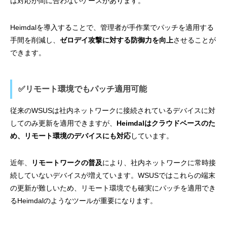
は対応が間に合わないケースがあります。
Heimdalを導入することで、管理者が手作業でパッチを適用する
手間を削減し、
ゼロデイ攻撃に対する防御力を向上
させることが
できます。
✅リモート環境でもパッチ適用可能
従来のWSUSは社内ネットワークに接続されているデバイスに対
してのみ更新を適用できますが、
Heimdalはクラウドベースのた
め、リモート環境のデバイスにも対応
しています。
近年、
リモートワークの普及
により、社内ネットワークに常時接
続していないデバイスが増えています。WSUSではこれらの端末
の更新が難しいため、リモート環境でも確実にパッチを適用でき
るHeimdalのようなツールが重要になります。