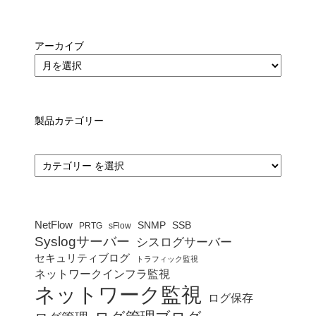
アーカイブ
製品カテゴリー
カ
テ
ゴ
リ
ー
NetFlow
SNMP
SSB
PRTG
sFlow
Syslogサーバー
シスログサーバー
セキュリティブログ
トラフィック監視
ネットワークインフラ監視
ネットワーク監視
ログ保存