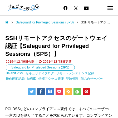
Safeguard for Privileged Sessions (SPS)
SSHリモートアクセスのゲートウェイ認証【Safeguard for Privileged Sessions（SPS）】
SSHリモートアクセスのゲートウェイ
認証【Safeguard for Privileged
Sessions（SPS）】
2019年12月9日
公開
2021年12月8日
更新
Safeguard for Privileged Sessions (SPS)
Balabit PSM
セキュリティブログ
リモートメンテナンス記録
操作画面記録
特権ID
特権アクセス管理
証跡管理
踏み台サーバー
PCI DSSなどのコンプライアンス要件では、すべてのユーザーに
一意のIDを割り当てることを求められています。コンプライアン