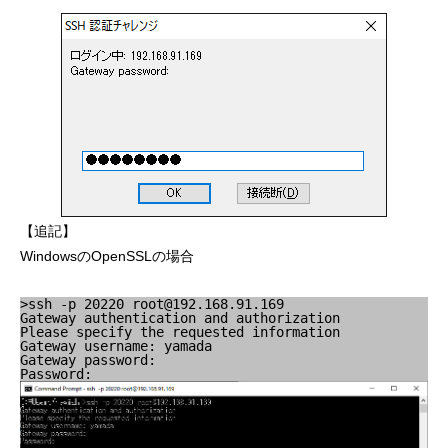
【追記】
WindowsのOpenSSLの場合
>ssh -p 20220 root@192.168.91.169
Gateway authentication and authorization
Please specify the requested information
Gateway username: yamada
Gateway password:
Password: