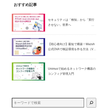
おすすめ記事
セキュリティは「検知」から「実行
させない」世界へ
～ アプリケーションコントロールと
ゼロトラストの考え方
【初心者向け】最短で構築！Wazuh
公式OVAで検証環境を作る方法（Virt
ualBox）
Unimusで始めるネットワーク機器の
コンフィグ管理入門