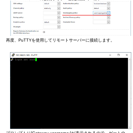
再度、PuTTYを使用してリモートサーバーに接続します。
プロンプトに[Gateway username:]が表示されるので、ゲートウ