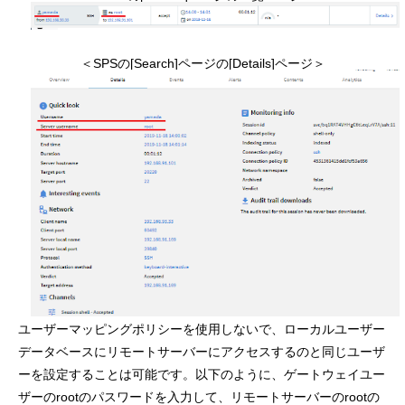
＜SPSの[Search]ページの[Details]ページ＞
ユーザーマッピングポリシーを使用しないで、ローカルユーザー
データベースにリモートサーバーにアクセスするのと同じユーザ
ーを設定することは可能です。以下のように、ゲートウェイユー
ザーのrootのパスワードを入力して、リモートサーバーのrootの