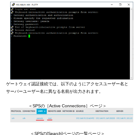
ゲートウェイ認証接続では、以下のようにアクセスユーザー名と
サーバーユーザー名に異なる名前が出力されます。
＜SPSの［Active Connections］ページ＞
＜SPSの[Search]ページの一覧ページ＞