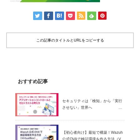
この記事のタイトルとURLをコピーする
おすすめ記事
セキュリティは「検知」から「実行
させない」世界へ
～ アプリケーションコントロールと
ゼロトラストの考え方
【初心者向け】最短で構築！Wazuh
公式OVAで検証環境を作る方法（Virt