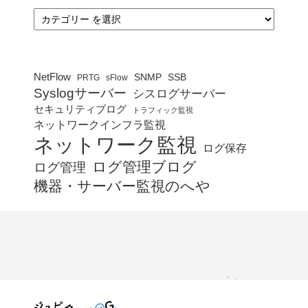
カ
テ
ゴ
リ
ー
NetFlow
SNMP
SSB
PRTG
sFlow
Syslogサーバー
シスログサーバー
セキュリティブログ
トラフィック監視
ネットワークインフラ監視
ネットワーク監視
ログ保存
ログ管理ブログ
ログ管理
機器・サーバー監視のへや