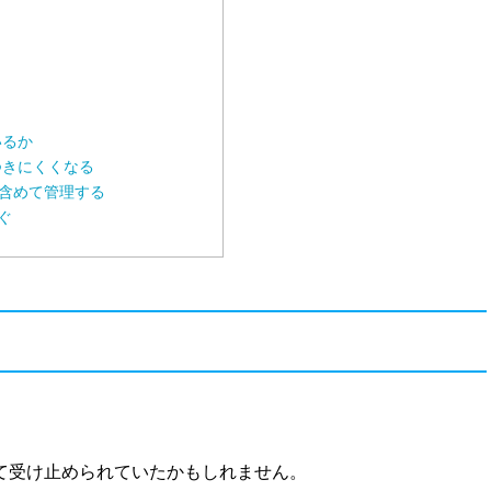
いるか
つきにくくなる
で含めて管理する
ぐ
て受け止められていたかもしれません。