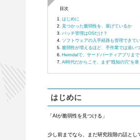
目次
はじめに
見つかった脆弱性を、塞げているか
パッチ管理はOSだけ？
ソフトウェアの入手経路も管理できて
脆弱性が増えるほど、手作業では追い
Heimdalで、サードパーティアプリま
AI時代だからこそ、まず“既知の穴”を塞
はじめに
「AIが脆弱性を見つける」
少し前までなら、まだ研究段階の話とし