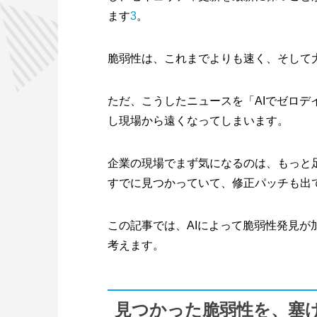
ます
3
。
脆弱性は、これまでよりも速く、そして
ただ、こうしたニュースを「AIでゼロ
し現場から遠くなってしまいます。
企業の現場でまず気になるのは、もっと
すでに見つかっていて、修正パッチも出
この記事では、AIによって脆弱性発見
考えます。
見つかった脆弱性を、塞