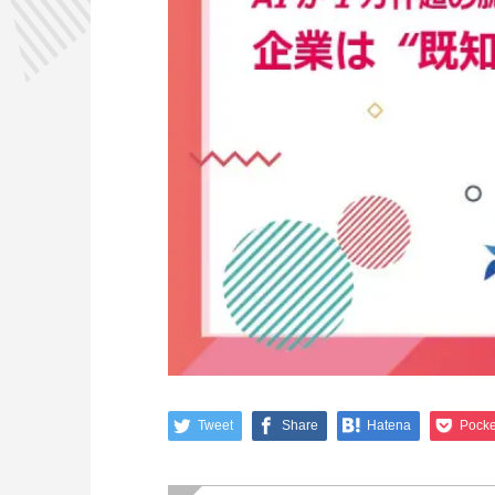
Tweet
Share
Hatena
Pocke