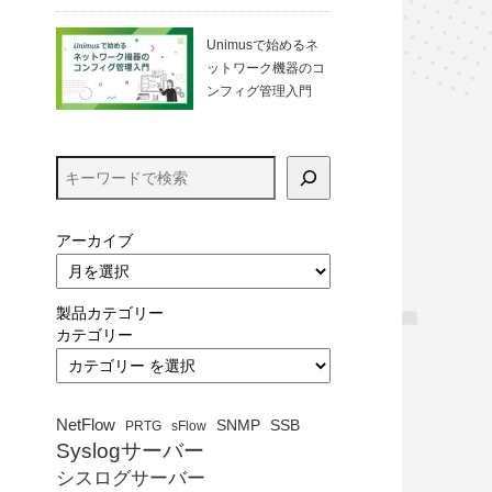
る方法（VirtualBo
x）
Unimusで始めるネ
ットワーク機器のコ
ンフィグ管理入門
アーカイブ
製品カテゴリー
カテゴリー
NetFlow
SNMP
SSB
PRTG
sFlow
Syslogサーバー
シスログサーバー