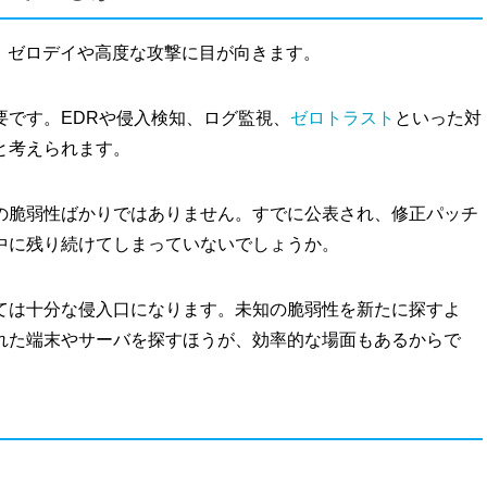
、ゼロデイや高度な攻撃に目が向きます。
要です。EDRや侵入検知、ログ監視、
ゼロトラスト
といった対
と考えられます。
の脆弱性ばかりではありません。すでに公表され、修正パッチ
中に残り続けてしまっていないでしょうか。
ては十分な侵入口になります。未知の脆弱性を新たに探すよ
れた端末やサーバを探すほうが、効率的な場面もあるからで