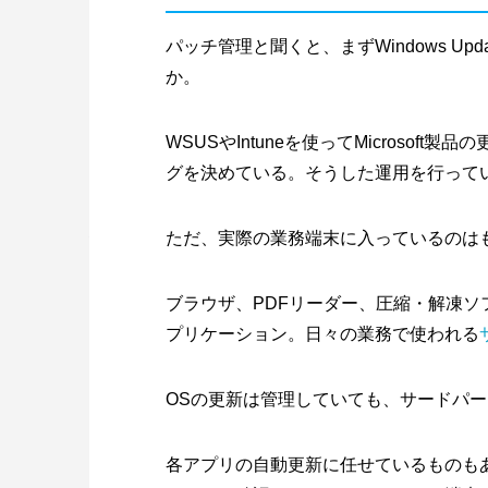
パッチ管理と聞くと、まずWindows U
か。
WSUSやIntuneを使ってMicroso
グを決めている。そうした運用を行って
ただ、実際の業務端末に入っているのは
ブラウザ、PDFリーダー、圧縮・解凍ソ
プリケーション。日々の業務で使われる
OSの更新は管理していても、サードパ
各アプリの自動更新に任せているものも