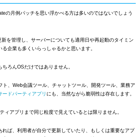
pdateの月例パッチを思い浮かべる方は多いのではないでしょう
ft製品の更新を管理し、サーバーについても適用日や再起動のタイミン
いる企業も多くいらっしゃるかと思います。
もちろんOSだけではありません。
フト、Web会議ツール、チャットツール、開発ツール、業務ア
サードパーティアプリ
にも、当然ながら脆弱性は存在します。
ーティアプリまで同じ粒度で見えているとは限りません。
あれば、利用者が自分で更新していたり、もしくは重要なアプ