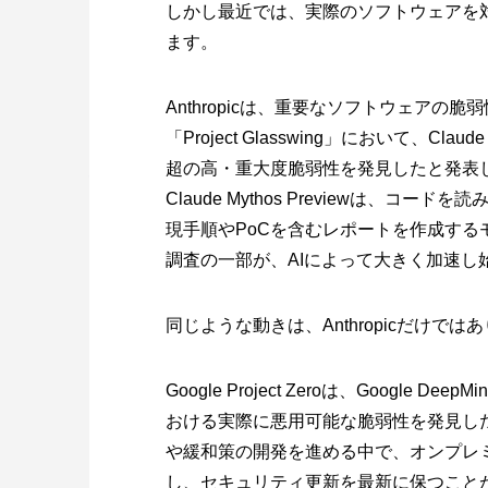
しかし最近では、実際のソフトウェアを
ます。
Anthropicは、重要なソフトウェア
「Project Glasswing」において、Cl
超の高・重大度脆弱性を発見したと発表
Claude Mythos Previewは
現手順やPoCを含むレポートを作成す
調査の一部が、AIによって大きく加速し
同じような動きは、Anthropicだけでは
Google Project Zeroは、Google 
おける実際に悪用可能な脆弱性を発見し
や緩和策の開発を進める中で、オンプレミス
し、セキュリティ更新を最新に保つこと