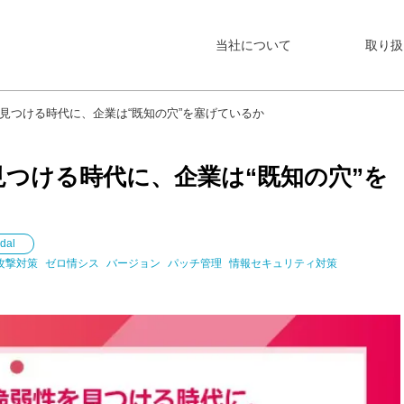
当社について
取り扱
を見つける時代に、企業は“既知の穴”を塞げているか
見つける時代に、企業は“既知の穴”を
dal
攻撃対策
ゼロ情シス
バージョン
パッチ管理
情報セキュリティ対策