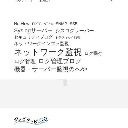
テ
ゴ
リ
ー
NetFlow
SNMP
SSB
PRTG
sFlow
Syslogサーバー
シスログサーバー
セキュリティブログ
トラフィック監視
ネットワークインフラ監視
ネットワーク監視
ログ保存
ログ管理ブログ
ログ管理
機器・サーバー監視のへや