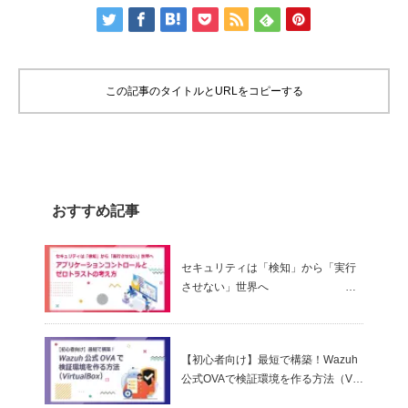
この記事のタイトルとURLをコピーする
おすすめ記事
セキュリティは「検知」から「実行
させない」世界へ
～ アプリケーションコントロールと
ゼロトラストの考え方
【初心者向け】最短で構築！Wazuh
公式OVAで検証環境を作る方法（Virt
ualBox）