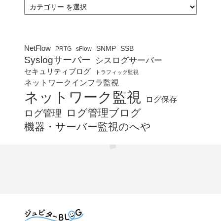
カ
テ
ゴ
リ
ー
NetFlow
SNMP
SSB
PRTG
sFlow
Syslogサーバー
シスログサーバー
セキュリティブログ
トラフィック監視
ネットワークインフラ監視
ネットワーク監視
ログ保存
ログ管理ブログ
ログ管理
機器・サーバー監視のへや