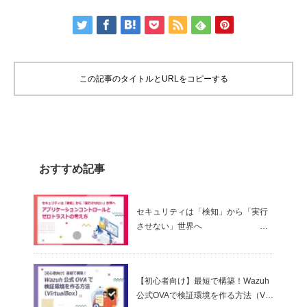
この記事のタイトルとURLをコピーする
おすすめ記事
セキュリティは「検知」から「実行
させない」世界へ
～ アプリケーションコントロールと
ゼロトラストの考え方
【初心者向け】最短で構築！Wazuh
公式OVAで検証環境を作る方法（Virt