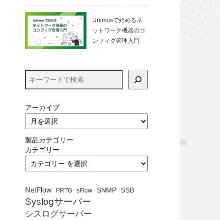
る方法（VirtualBo
x）
Unimusで始めるネ
ットワーク機器のコ
ンフィグ管理入門
アーカイブ
製品カテゴリー
カテゴリー
NetFlow
SNMP
SSB
PRTG
sFlow
Syslogサーバー
シスログサーバー