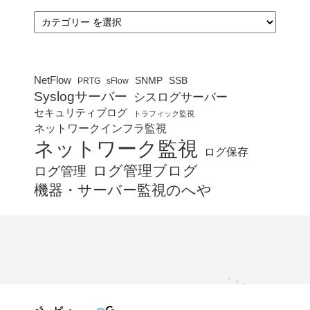
カ
テ
ゴ
リ
ー
NetFlow
SNMP
SSB
PRTG
sFlow
Syslogサーバー
シスログサーバー
セキュリティブログ
トラフィック監視
ネットワークインフラ監視
ネットワーク監視
ログ保存
ログ管理ブログ
ログ管理
機器・サーバー監視のへや