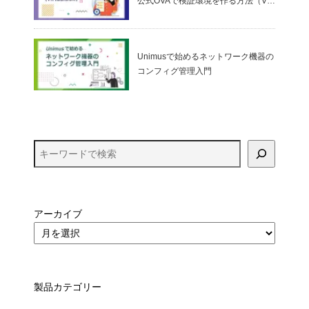
公式OVAで検証環境を作る方法（Virt
ualBox）
Unimusで始めるネットワーク機器の
コンフィグ管理入門
アーカイブ
製品カテゴリー