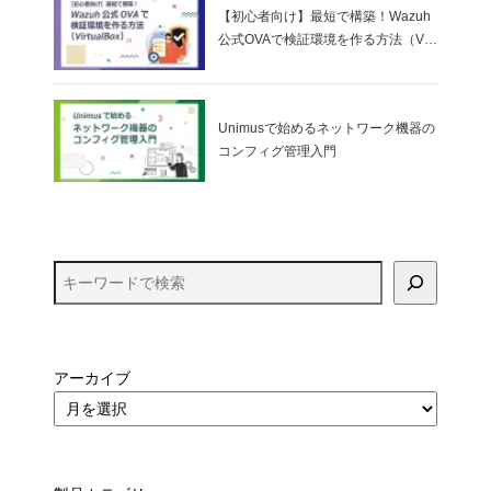
【初心者向け】最短で構築！Wazuh
公式OVAで検証環境を作る方法（Virt
ualBox）
Unimusで始めるネットワーク機器の
コンフィグ管理入門
アーカイブ