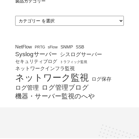
製品カテゴリー
カ
テ
ゴ
リ
ー
NetFlow
SNMP
SSB
PRTG
sFlow
Syslogサーバー
シスログサーバー
セキュリティブログ
トラフィック監視
ネットワークインフラ監視
ネットワーク監視
ログ保存
ログ管理ブログ
ログ管理
機器・サーバー監視のへや