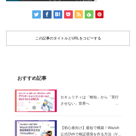
この記事のタイトルとURLをコピーする
おすすめ記事
セキュリティは「検知」から「実行
させない」世界へ
～ アプリケーションコントロールと
ゼロトラストの考え方
【初心者向け】最短で構築！Wazuh
公式OVAで検証環境を作る方法（Virt