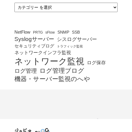
カ
テ
ゴ
リ
ー
NetFlow
SNMP
SSB
PRTG
sFlow
Syslogサーバー
シスログサーバー
セキュリティブログ
トラフィック監視
ネットワークインフラ監視
ネットワーク監視
ログ保存
ログ管理ブログ
ログ管理
機器・サーバー監視のへや