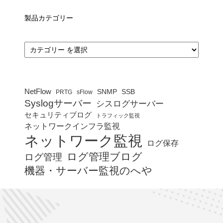
製品カテゴリー
カ
テ
ゴ
リ
ー
NetFlow
SNMP
SSB
PRTG
sFlow
Syslogサーバー
シスログサーバー
セキュリティブログ
トラフィック監視
ネットワークインフラ監視
ネットワーク監視
ログ保存
ログ管理ブログ
ログ管理
機器・サーバー監視のへや