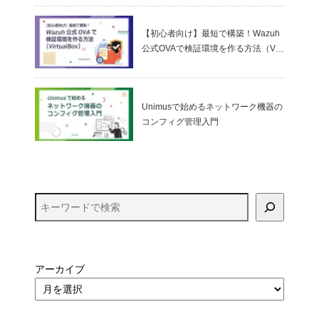
ゼロトラストの考え方
【初心者向け】最短で構築！Wazuh
公式OVAで検証環境を作る方法（Virt
ualBox）
Unimusで始めるネットワーク機器の
コンフィグ管理入門
アーカイブ