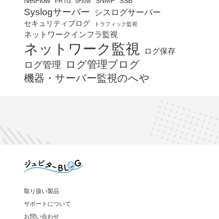
NetFlow
SNMP
SSB
PRTG
sFlow
Syslogサーバー
シスログサーバー
セキュリティブログ
トラフィック監視
ネットワークインフラ監視
ネットワーク監視
ログ保存
ログ管理ブログ
ログ管理
機器・サーバー監視のへや
取り扱い製品
サポートについて
お問い合わせ