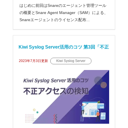
はじめに前回はSnareのエージェント管理ツール
の概要とSnare Agent Manager（SAM）による、
Snareエージェントのライセンス配布...
Kiwi Syslog Server活用のコツ 第3回「不正
アクセスの検知」
2023年7月3日
更新
Kiwi Syslog Server