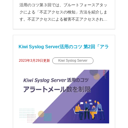
活用のコツ第３回では、ブルートフォースアタッ
クによる「不正アクセスの検知」方法を紹介しま
す。不正アクセスによる被害不正アクセスされた
こ...
Kiwi Syslog Server活用のコツ 第2回「アラ
ートメール数を制限」
2023年3月29日
更新
Kiwi Syslog Server