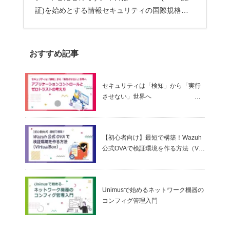
証)を始めとする情報セキュリティの国際規格準
拠...
おすすめ記事
セキュリティは「検知」から「実行
させない」世界へ
～ アプリケーションコントロールと
ゼロトラストの考え方
【初心者向け】最短で構築！Wazuh
公式OVAで検証環境を作る方法（Virt
ualBox）
Unimusで始めるネットワーク機器の
コンフィグ管理入門