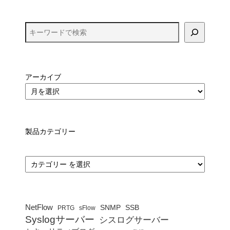
アーカイブ
製品カテゴリー
カ
テ
ゴ
リ
ー
NetFlow
SNMP
SSB
PRTG
sFlow
Syslogサーバー
シスログサーバー