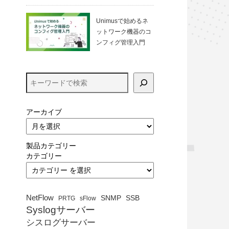
る方法（VirtualBo
x）
Unimusで始めるネ
ットワーク機器のコ
ンフィグ管理入門
アーカイブ
製品カテゴリー
カテゴリー
NetFlow
SNMP
SSB
PRTG
sFlow
Syslogサーバー
シスログサーバー