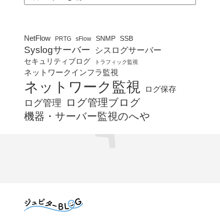
ゴ
リ
ー
NetFlow
SNMP
SSB
PRTG
sFlow
Syslogサーバー
シスログサーバー
セキュリティブログ
トラフィック監視
ネットワークインフラ監視
ネットワーク監視
ログ保存
ログ管理ブログ
ログ管理
機器・サーバー監視のへや