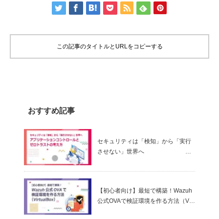
この記事のタイトルとURLをコピーする
おすすめ記事
セキュリティは「検知」から「実行
させない」世界へ
～ アプリケーションコントロールと
ゼロトラストの考え方
【初心者向け】最短で構築！Wazuh
公式OVAで検証環境を作る方法（Virt
ualBox）