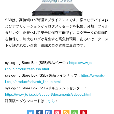
SSBは、高信頼ログ管理アプライアンスです。様々なデバイスお
よびアプリケーションからログメッセージを収集、分類、フィル
タリング、正規化して安全に保存可能です。ログデータの信頼性
を担保し、膨大なログが発生する高負荷環境、あるいはログロス
トが許されない企業・組織のログ管理に最適です。
syslog-ng Store Box (SSB)製品ページ：
https://www.jtc-
i.co.jp/product/ssb/ssb.html
syslog-ng Store Box (SSB) 製品ラインナップ：
https://www.jtc-
i.co.jp/product/ssb/ssb_lineup.html
syslog-ng Store Box (SSB)ドキュメントセンター：
https://www.jtc-i.co.jp/support/documents/ssbdoc.html
評価版のダウンロードは
こちら
：