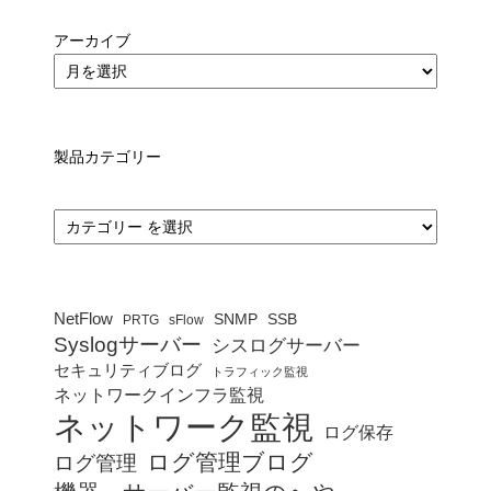
アーカイブ
製品カテゴリー
カ
テ
ゴ
リ
ー
NetFlow
SNMP
SSB
PRTG
sFlow
Syslogサーバー
シスログサーバー
セキュリティブログ
トラフィック監視
ネットワークインフラ監視
ネットワーク監視
ログ保存
ログ管理ブログ
ログ管理