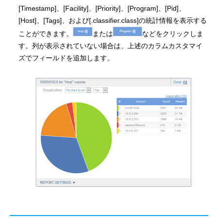
[Timestamp]、[Facility]、[Priority]、[Program]、[Pid]、
[Host]、[Tags]、および[.classifier.class]の統計情報を表示する
ことができます。
または
などをクリックしま
す。列が表示されていない場合は、上述のカラムカスタマイ
ズでフィールドを追加します。