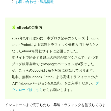
お問い合わせ・製品情報
eBookのご案内
2022年2月9日(水)に、本ブログ記事のシリーズ【ntopng
and nProbeによる高速トラフィック分析入門】がもとと
なったebookを弊社サイトに公開しました。
本サイトで紹介する以上の内容が盛だくさんで、かつ本
ブログ執筆当時ではntopngのバージョンが4系でした
が、こちらのebookは5系を対象に執筆しております。
是非、無料のebook「ntopによる高速トラフィック分析
入門(ntopngバージョン5.0.2系)」をご入手ください。
ダ
ウンロードはこちら
からお願いします。
インストールまで完了したら、早速トラフィックを監視してみま