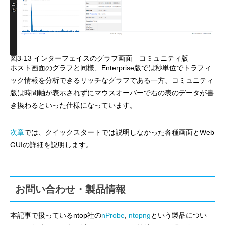
図3-13 インターフェイスのグラフ画面 コミュニティ版
ホスト画面のグラフと同様、Enterprise版では秒単位でトラフィ
ック情報を分析できるリッチなグラフである一方、コミュニティ
版は時間軸が表示されずにマウスオーバーで右の表のデータが書
き換わるといった仕様になっています。
次章
では、クイックスタートでは説明しなかった各種画面とWeb
GUIの詳細を説明します。
お問い合わせ・製品情報
本記事で扱っているntop社の
nProbe
,
ntopng
という製品につい