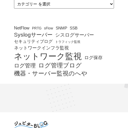
カ
テ
ゴ
リ
ー
NetFlow
SNMP
SSB
PRTG
sFlow
Syslogサーバー
シスログサーバー
セキュリティブログ
トラフィック監視
ネットワークインフラ監視
ネットワーク監視
ログ保存
ログ管理ブログ
ログ管理
機器・サーバー監視のへや