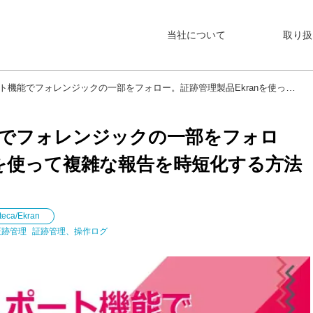
当社について
取り扱
でフォレンジックの一部をフォロー。証跡管理製品Ekranを使って複雑な報告を時短化する方法とは
でフォレンジックの一部をフォロ
nを使って複雑な報告を時短化する方法
teca/Ekran
証跡管理
証跡管理、操作ログ