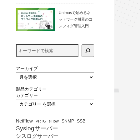
る方法（VirtualBo
x）
Unimusで始めるネ
ットワーク機器のコ
ンフィグ管理入門
アーカイブ
製品カテゴリー
カテゴリー
NetFlow
SNMP
SSB
PRTG
sFlow
Syslogサーバー
シスログサーバー