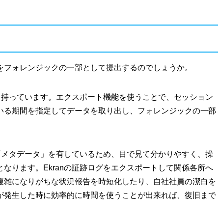
をフォレンジックの一部として提出するのでしょうか。
能を持っています。エクスポート機能を使うことで、セッション
いる期間を指定してデータを取り出し、フォレンジックの一部
と「メタデータ」を有しているため、目で見て分かりやすく、操
なります。Ekranの証跡ログをエクスポートして関係各所へ
複雑になりがちな状況報告を時短化したり、自社社員の潔白を
が発生した時に効率的に時間を使うことが出来れば、復旧まで