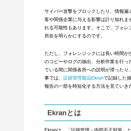
サイバー攻撃をブロックしたり、情報漏
客や関係企業に与える影響は計り知れま
れる可能性もあります。そこで、フォレ
所在を明らかにするのです。
ただし、フォレンジックには長い時間が
のコピーやログの抽出、分析作業を行っ
ている間に関係各所への説明が滞ったり
事では、
証跡管理製品Ekran
で記録した
報告の一部を時短化する方法を見ていき
Ekranとは
Ekranは、「証跡管理・内部不正対策