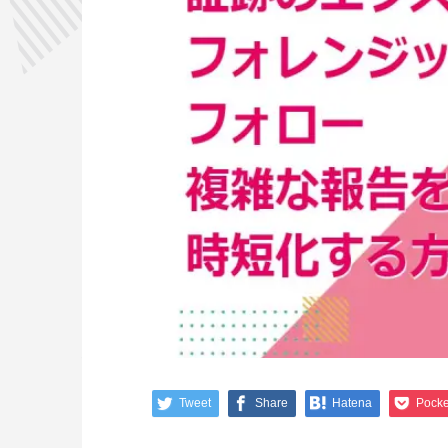
Tweet
Share
Hatena
Pocke