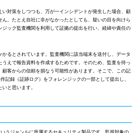
えい対策をしつつも、万が一インシデントが発生した場合、顧
せん。たとえ自社に非がなかったとしても、疑いの目を向けら
ンジック監査機関を利用して証拠の提出を行い、経緯や責任の
かかるとされています。監査機関に該当端末を送付し、データ
たうえで報告資料を作成するためです。そのため、監査を待っ
、顧客からの信頼を損なう可能性があります。そこで、この記
操作記録（証跡ログ）をフォレンジックの一部として提出し、
たいと思います。
」というジャンルに所属するセキュリティ製品です。監視対象の