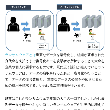
ランサムウェアとは
重要なデータを暗号化し、組織が要求された
身代金を支払うまで復号化キーを攻撃者が所持することで大金を
企業や個人に要求するものです。既に広く認知が進んでいるラン
サムウェアは、データの窃取を行ったあと、暗号化を行うこと
で、データの復号費用と、 重要なデータの公開をやめさせるた
めの費用を請求する、いわゆる二重恐喝を行います。
以前はこれがランサムウェア攻撃の大半の手口でした。しかし最
近データを暗号化しない新しいランサムウェアが世界的に増えて