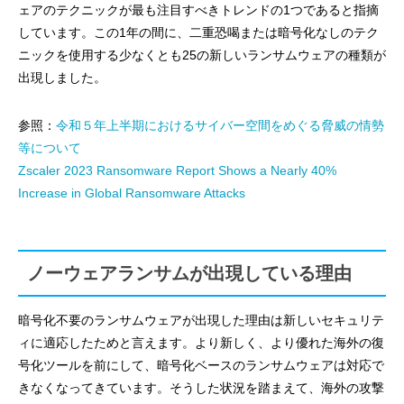
ェアのテクニックが最も注目すべきトレンドの1つであると指摘
しています。この1年の間に、二重恐喝または暗号化なしのテク
ニックを使用する少なくとも25の新しいランサムウェアの種類が
出現しました。
参照：
令和５年上半期におけるサイバー空間をめぐる脅威の情勢
等について
Zscaler 2023 Ransomware Report Shows a Nearly 40%
Increase in Global Ransomware Attacks
ノーウェアランサムが出現している理由
暗号化不要のランサムウェアが出現した理由は新しいセキュリテ
ィに適応したためと言えます。より新しく、より優れた海外の復
号化ツールを前にして、暗号化ベースのランサムウェアは対応で
きなくなってきています。そうした状況を踏まえて、海外の攻撃