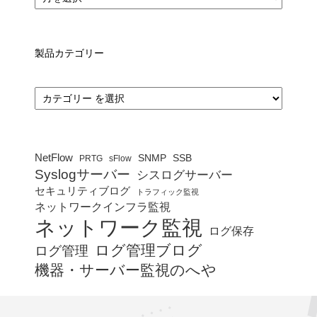
製品カテゴリー
カ
テ
ゴ
リ
ー
NetFlow
SNMP
SSB
PRTG
sFlow
Syslogサーバー
シスログサーバー
セキュリティブログ
トラフィック監視
ネットワークインフラ監視
ネットワーク監視
ログ保存
ログ管理ブログ
ログ管理
機器・サーバー監視のへや