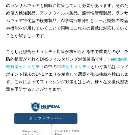
のランサムウェアも同時に対策していく必要があります。そのた
め侵入検知製品、アンチウイルス製品、脆弱性管理製品、ランサ
ムウェア特化型の検知製品、AI学習行動分析といった複数の製品
や機能を併用していくことで同時にこれらの脅威に対応していく
ことが望ましいです。
こうした総合セキュリティ対策が求められる中で重要なのが、予
防的措置がとれるDNSフィルタリング対策製品です。
Heimdal統
合対策セキュリティ
の中の
DNSセキュリティ
という製品はエンド
ポイント端末のDNSクエリを精査して悪意がある接続を検出しま
す。これによってフィッシング対策をはじめ、様々な次世代型攻
撃を予防することができます。