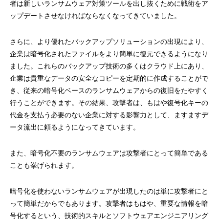
者は新しいランサムウェア対策ツールを出し抜くために戦術をア
ップデートさせなければならなくなってきていました。
さらに、より優れたバックアップソリューションの出現により、
企業は暗号化されたファイルをより簡単に復元できるようになり
ました。これらのバックアップ技術の多くはクラウド上にあり、
企業は貴重なデータの安全なコピーを定期的に作成することがで
き、従来の暗号化ベースのランサムウェアからの復旧をたやすく
行うことができます。その結果、攻撃者は、もはや復号化キーの
代金を支払う必要のない企業に対する影響力として、ますますデ
ータ流出に頼るようになってきています。
また、暗号化不要のランサムウェアは攻撃者にとって簡単である
ことも挙げられます。
暗号化を使わないランサムウェアが出現したのは単に攻撃者にと
って簡単だからでもあります。攻撃者はもはや、重要な情報を暗
号化するという、技術的スキルとソフトウェアエンジニアリング