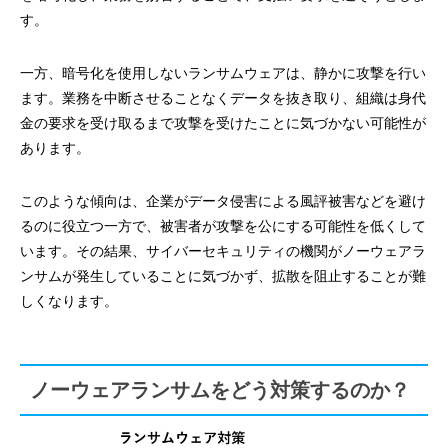
す。
一方、暗号化を使用しないランサムウェアは、静かに攻撃を行い
ます。業務を中断させることなくデータを抜き取り、組織は身代
金の要求を受け取るまで攻撃を受けたことに気づかない可能性が
あります。
このような傾向は、企業がデータ侵害による風評被害などを避け
るのに役立つ一方で、被害者が攻撃を公にする可能性を低くして
います。その結果、サイバーセキュリティの機関がノーウェアラ
ンサムが発生していることに気づかず、拡散を阻止することが難
しくなります。
ノーウェアランサムをどう対策するのか？