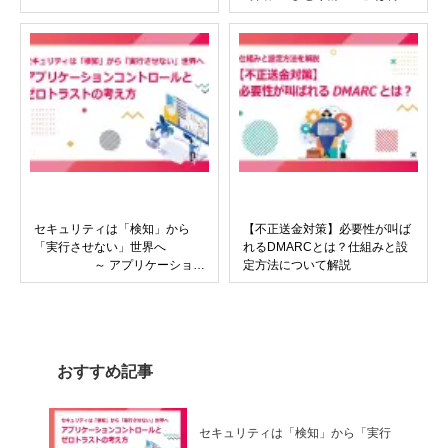
戦っているのか～
セキュリティは「検知」から
【不正送金対策】必要性が叫ば
「実行させない」世界へ
れるDMARCとは？仕組みと設
～ アプリケーション
定方法について解説
コントロールとゼロトラストの
考え方
おすすめ記事
セキュリティは「検知」から「実行