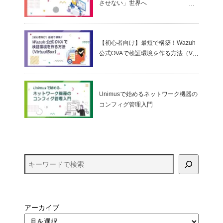
させない」世界へ
～ アプリケーションコントロールと
ゼロトラストの考え方
【初心者向け】最短で構築！Wazuh
公式OVAで検証環境を作る方法（Virt
ualBox）
Unimusで始めるネットワーク機器の
コンフィグ管理入門
アーカイブ