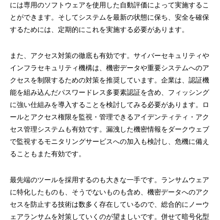
には専用のソフトウェアを使用した自動評価によって実施するこ
とができます。そしてシステムを最新の状態に保ち、安全を確保
するためには、定期的にこれを実施する必要があります。
また、アクセス対策の徹底も有効です。サイバーセキュリティや
インフラセキュリティ機構は、機密データや重要システムへのア
クセスを制限するための対策を推奨しています。企業は、認証機
能を組み込んだパスワードレス多要素認証を含め、フィッシング
に強い仕組みを導入することを検討してみる必要があります。ロ
ールとアクセス権限を監視・管理できるアイデンティティ・アク
セス管理システムも有効です。漏洩した機密情報をダークウェブ
で監視するモニタリングサービスへの加入も検討し、危機に備え
ることもまた有効です。
最先端のツールを採用するのも大きな一手です。ランサムウェア
に特化したものも、そうでないものも含め、機密データへのアク
セスを防止する技術は数多く存在しているので、総合的にノーウ
ェアランサムを対策していくのが望ましいです。併せて暗号化型