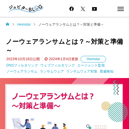
Heimdal
ノーウェアランサムとは？～対策と準備～
ノーウェアランサムとは？～対策と準備
～
2023年10月18日
公開
2024年1月4日
更新
Heimdal
DNSフィルタリング
ウェブフィルタリング
エージェント監視
ノーウェアランサム
ランサムウェア
ランサムウェア対策
脅威検知