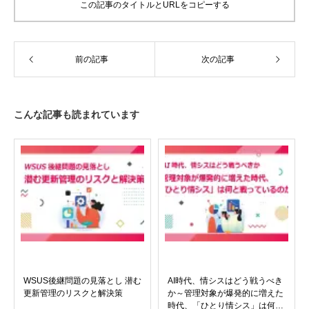
この記事のタイトルとURLをコピーする
前の記事
次の記事
こんな記事も読まれています
WSUS後継問題の見落とし 潜む
AI時代、情シスはどう戦うべき
更新管理のリスクと解決策
か～管理対象が爆発的に増えた
時代、「ひとり情シス」は何と