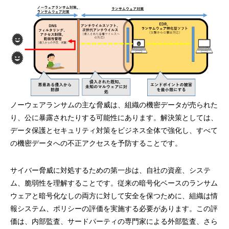
ノーウェアランサムの主な脅威は、組織の機密データが売られた
り、公に暴露されたりする可能性にあります。解決策としては、
データ保護とセキュリティ対策をビジネス全体で強化し、すべて
の機密データへの不正アクセスを予防することです。
サイバー脅威に対処するための第一歩は、自社の資産、システ
ム、脆弱性を理解することです。従来の暗号化ベースのランサム
ウェアと暗号化なしの両方に対して安全を保つために、組織は情
報システム、ポリシーの評価を実施する必要があります。この評
価は、内部監査、サードパーティの専門家による外部監査、さら