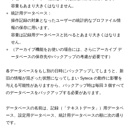
容量もあまり大きくはなりません。
統計用データベース：
操作記録の対象となったユーザーの統計的なプロファイル情
報の保存に用います。
容量は記録用データベースと比べるとあまり大きくはなりま
せん。
（アーカイブ機能をお使いの場合には、さらにアーカイブ デ
ータベースの保存先やバックアップの考慮が必要です）
各データベースをもし別の日時にバックアップしてしまうと、新
旧の情報が混ざった状態になってしまい Syteca の動作に影響を
与える可能性がありますから、バックアップ時は毎回 3 個すべて
のデータベースをバックアップする必要があります。
データベースの名前は、記録（「テキストデータ」）用データベ
ース、設定用データベース、統計用データベースの順に次の通り
です。