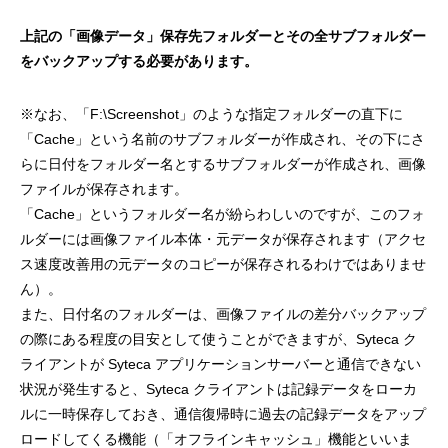
上記の「画像データ」保存先フォルダーとその全サブフォルダー
をバックアップする必要があります。
※なお、「F:\Screenshot」のような指定フォルダーの直下に
「Cache」という名前のサブフォルダーが作成され、その下にさ
らに日付をフォルダー名とするサブフォルダーが作成され、画像
ファイルが保存されます。
「Cache」というフォルダー名が紛らわしいのですが、このフォ
ルダーには画像ファイル本体・元データが保存されます（アクセ
ス速度改善用の元データのコピーが保存されるわけではありませ
ん）。
また、日付名のフォルダーは、画像ファイルの差分バックアップ
の際にある程度の目安として使うことができますが、Syteca ク
ライアントが Syteca アプリケーションサーバーと通信できない
状況が発生すると、Syteca クライアントは記録データをローカ
ルに一時保存しておき、通信復帰時に過去の記録データをアップ
ロードしてくる機能（「オフラインキャッシュ」機能といいま