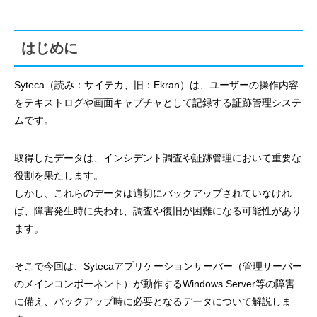
はじめに
Syteca（読み：サイテカ、旧：Ekran）は、ユーザーの操作内容
をテキストログや画面キャプチャとして記録する証跡管理システ
ムです。
取得したデータは、インシデント調査や証跡管理において重要な
役割を果たします。
しかし、これらのデータは適切にバックアップされていなけれ
ば、障害発生時に失われ、調査や復旧が困難になる可能性があり
ます。
そこで今回は、Sytecaアプリケーションサーバー（管理サーバー
のメインコンポーネント）が動作するWindows Server等の障害
に備え、バックアップ時に必要となるデータについて解説しま