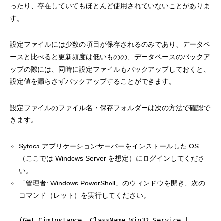
ったり、存在していてもほとんど使用されていないことがありま
す。
設定ファイルには少数の項目が保存されるのみであり、データベ
ースと比べると更新頻度は低いものの、データベースのバックア
ップの際には、同時に設定ファイルもバックアップしておくと、
設定値を漏らさずバックアップすることができます。
設定ファイルのファイル名・保存フォルダーは次の方法で確認で
きます。
Syteca アプリケーションサーバーをインストールした OS
（ここでは Windows Server を想定）にログインしてくださ
い。
「管理者: Windows PowerShell」のウィンドウを開き、次の
コマンド（レット）を実行してください。
(Get-CimInstance -ClassName Win32_Service |