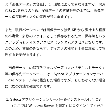
と「画像データ」の容量比は、環境によって異なりますが、おお
むね 2 : 8 程度のため、記録データの容量管理の上では、画像デ
ータ保存用ディスクの管理が特に重要です。
また、現行バージョンでは画像データは数 KB から 数十 KB 程度
の小容量・多数のファイルとして保存されるため、保存時もバッ
クアップ時もディスクアクセスはランダムアクセスとなります。
このため、容量のみならず、ディスクの性能も十分に注意して管
理する必要があります。
「画像データ」の保存先フォルダー等（また「テキストデータ」
等の保存先データベース）は、Syteca アプリケーションサーバ
ーのインストール時に指定した場所ですが、もしわからない場合
には次の方法で確認できます。
Syteca アプリケーションサーバーをインストールした OS
（ここでは Windows Server を想定）にログインしてくださ