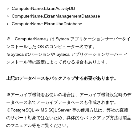
ComputerName.EkranActivityDB
ComputerName.EkranManagementDatabase
ComputerName.EkranUbaDatabase
※「ComputerName」は Syteca アプリケーションサーバーをイ
ンストールした OS のコンピューター名です。
※Syteca のバージョンや Syteca アプリケーションサーバー イ
ンストール時の設定によって異なる場合もあります。
上記のデータベースをバックアップする必要があります。
※アーカイブ機能をお使いの場合は、アーカイブ機能設定時のデ
ータベース名でアーカイブデータベースも作成されます。
※PostgreSQL や MS SQL Server 等の使用方法は、弊社の直接
のサポート対象ではないため、具体的なバックアップ方法は製品
のマニュアル等をご覧ください。