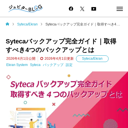
Syteca/Ekran
Sytecaバックアップ完全ガイド｜取得すべき4つのバックアップとは
Sytecaバックアップ完全ガイド｜取得
すべき4つのバックアップとは
2026年4月1日
公開
2026年4月1日
更新
Syteca/Ekran
Ekran System
Syteca
バックアップ
設定