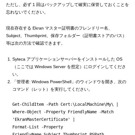
ただし、必ず 1 回はバックアップして確実に保管しておくことを
忘れないでください。
現在存在する Ekran マスター証明書のフレンドリー名、
Subject、Thumbprint、保存フォルダー（証明書ストアのパス）
等は次の方法で確認できます。
Syteca アプリケーションサーバーをインストールした OS
（ここでは Windows Server を想定）にログインしてくださ
い。
「管理者: Windows PowerShell」のウィンドウを開き、次の
コマンド（レット）を実行してください。
Get-ChildItem -Path Cert:\LocalMachine\My\ |
Where-Object -Property FriendlyName -Match
'EkranMasterCertificate' |
Format-List -Property
FriendlyName,Subject,Thumbprint,PSPath