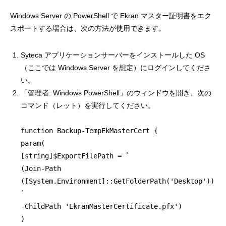
Windows Server の PowerShell で Ekran マスター証明書をエク
スポートする場合は、次の方法が使用できます。
Syteca アプリケーションサーバーをインストールした OS
（ここでは Windows Server を想定）にログインしてくださ
い。
「管理者: Windows PowerShell」のウィンドウを開き、次の
コマンド（レット）を実行してください。
function Backup-TempEkMasterCert {
param(
[string]$ExportFilePath = `
(Join-Path
([System.Environment]::GetFolderPath('Desktop'))
`
-ChildPath 'EkranMasterCertificate.pfx')
)