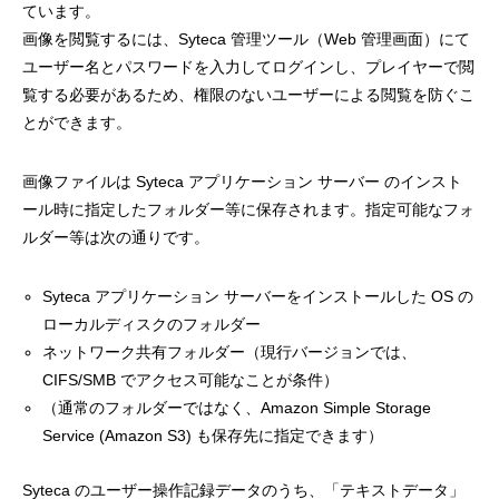
ています。
画像を閲覧するには、Syteca 管理ツール（Web 管理画面）にて
ユーザー名とパスワードを入力してログインし、プレイヤーで閲
覧する必要があるため、権限のないユーザーによる閲覧を防ぐこ
とができます。
画像ファイルは Syteca アプリケーション サーバー のインスト
ール時に指定したフォルダー等に保存されます。指定可能なフォ
ルダー等は次の通りです。
Syteca アプリケーション サーバーをインストールした OS の
ローカルディスクのフォルダー
ネットワーク共有フォルダー（現行バージョンでは、
CIFS/SMB でアクセス可能なことが条件）
（通常のフォルダーではなく、Amazon Simple Storage
Service (Amazon S3) も保存先に指定できます）
Syteca のユーザー操作記録データのうち、「テキストデータ」