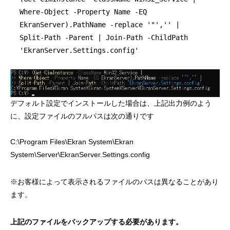
Where-Object -Property Name -EQ
EkranServer).PathName -replace '"','' |
Split-Path -Parent | Join-Path -ChildPath
'EkranServer.Settings.config'
デフォルト設定でインストールした場合は、上記出力例のよう
に、設定ファイルのフルパスは次の通りです
C:\Program Files\Ekran System\Ekran
System\Server\EkranServer.Settings.config
※お客様によって表示されるファイルのパスは異なることがあり
ます。
上記のファイルをバックアップする必要があります。