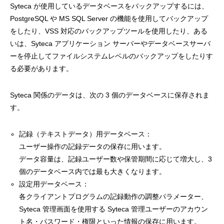
Syteca が使用しているデータベースをバックアップするには、
PostgreSQL や MS SQL Server の機能を使用してバックアップ
をしたり、VSS 対応のバックアップツールを使用したり、ある
いは、Syteca アプリケーション サーバーやデータベースサーバ
ーを停止してファイルシステムレベルのバックアップをしたりす
る必要があります。
Syteca 関係のデータは、次の 3 個のデータベースに保存されま
す。
記録（テキストデータ）用データベース：
ユーザー操作の記録データの保存に用います。
データ容量は、記録ユーザー数や保管期間に応じて増大し、3
個のデータベース内では最も大きくなります。
設定用データベース：
各クライアントプログラムの記録動作の調整パラメーター、
Syteca 管理画面を使用する Syteca 管理ユーザーのアカウン
ト名・パスワード・権限といった情報の保存に用います。