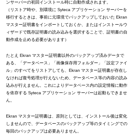
ンサーバーの初回インストール時に自動作成されます。
（リストア時や、別環境に Syteca アプリケーション サーバーを
移行するときは、事前に元環境でバックアップしておいた Ekran
マスター証明書をインポートしておくか、またはインストールウ
ィザードで既存証明書の読み込みを選択することで、証明書の自
動作成を止める必要があります）
たとえ Ekran マスター証明書以外のバックアップ済みデータで
ある、「データベース」「画像保存用フォルダー」「設定ファイ
ル」のすべてをリストアしても、Ekran マスター証明書が存在し
なければ復号処理が行えないため、データベース等の内容の読み
込みが行えません。これによりデータベース内の設定情報に動作
を依存する Syteca アプリケーション サーバーは起動もできませ
ん。
Ekran マスター証明書は、原則としては、インストール後は変化
しませんので、データベースのバックアップ等のタイミングでの
毎回のバックアップは必要ありません。