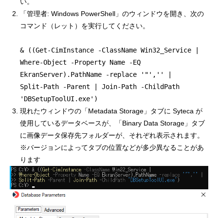
い。
「管理者: Windows PowerShell」のウィンドウを開き、次の
コマンド（レット）を実行してください。
& ((Get-CimInstance -ClassName Win32_Service |
Where-Object -Property Name -EQ
EkranServer).PathName -replace '"','' |
Split-Path -Parent | Join-Path -ChildPath
'DBSetupToolUI.exe')
現れたウィンドウの「Metadata Storage」タブに Syteca が
使用しているデータベースが、「Binary Data Storage」タブ
に画像データ保存先フォルダーが、それぞれ表示されます。
※バージョンによってタブの位置などが多少異なることがあ
ります