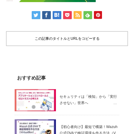
この記事のタイトルとURLをコピーする
おすすめ記事
セキュリティは「検知」から「実行
させない」世界へ
～ アプリケーションコントロールと
ゼロトラストの考え方
【初心者向け】最短で構築！Wazuh
公式OVAで検証環境を作る方法（Virt