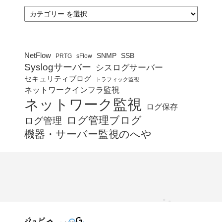
カ
テ
ゴ
リ
ー
NetFlow
SNMP
SSB
PRTG
sFlow
Syslogサーバー
シスログサーバー
セキュリティブログ
トラフィック監視
ネットワークインフラ監視
ネットワーク監視
ログ保存
ログ管理ブログ
ログ管理
機器・サーバー監視のへや