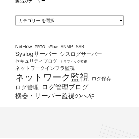
製品カテゴリー
カ
テ
ゴ
リ
ー
NetFlow
SNMP
SSB
PRTG
sFlow
Syslogサーバー
シスログサーバー
セキュリティブログ
トラフィック監視
ネットワークインフラ監視
ネットワーク監視
ログ保存
ログ管理ブログ
ログ管理
機器・サーバー監視のへや