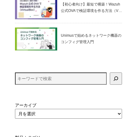
【初心者向け】最短で構築！Wazuh
公式OVAで検証環境を作る方法（Virt
ualBox）
Unimusで始めるネットワーク機器の
コンフィグ管理入門
アーカイブ