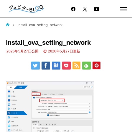
install_ova_setting_network
install_ova_setting_network
2026年5月27日
公開
2026年5月27日
更新