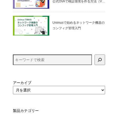
公式OVAで検証環境を作る方法（Virt
ualBox）
Unimusで始めるネットワーク機器の
コンフィグ管理入門
アーカイブ
製品カテゴリー