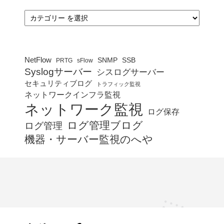
カ
テ
ゴ
リ
ー
NetFlow
SNMP
SSB
PRTG
sFlow
Syslogサーバー
シスログサーバー
セキュリティブログ
トラフィック監視
ネットワークインフラ監視
ネットワーク監視
ログ保存
ログ管理ブログ
ログ管理
機器・サーバー監視のへや