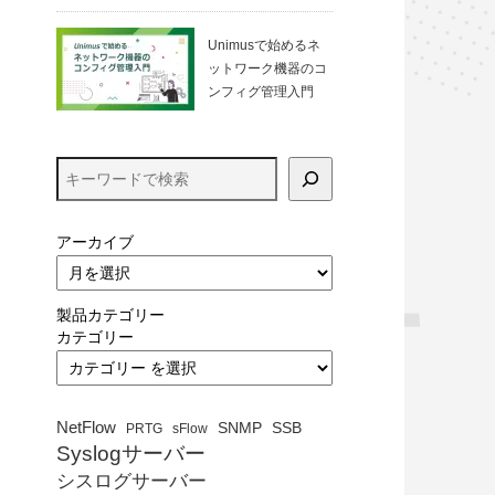
る方法（VirtualBo
x）
Unimusで始めるネ
ットワーク機器のコ
ンフィグ管理入門
アーカイブ
製品カテゴリー
カテゴリー
NetFlow
SNMP
SSB
PRTG
sFlow
Syslogサーバー
シスログサーバー