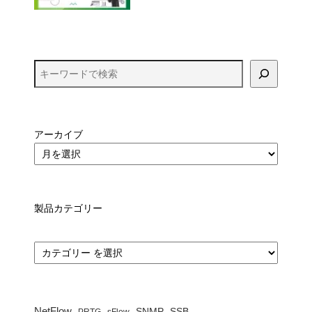
アーカイブ
製品カテゴリー
カ
テ
ゴ
リ
ー
NetFlow
SNMP
SSB
PRTG