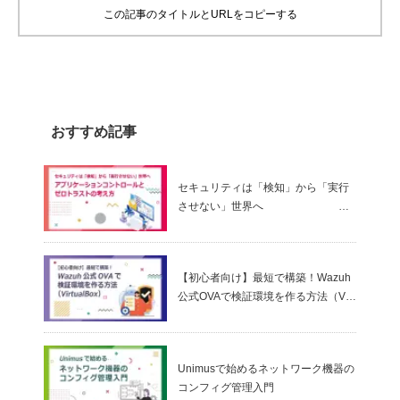
この記事のタイトルとURLをコピーする
おすすめ記事
セキュリティは「検知」から「実行
させない」世界へ
～ アプリケーションコントロールと
ゼロトラストの考え方
【初心者向け】最短で構築！Wazuh
公式OVAで検証環境を作る方法（Virt
ualBox）
Unimusで始めるネットワーク機器の
コンフィグ管理入門