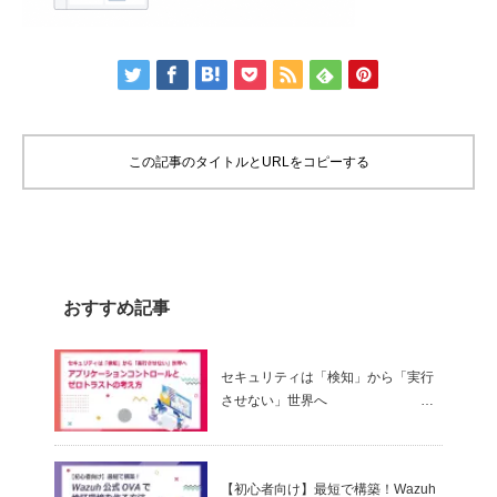
この記事のタイトルとURLをコピーする
おすすめ記事
セキュリティは「検知」から「実行
させない」世界へ
～ アプリケーションコントロールと
ゼロトラストの考え方
【初心者向け】最短で構築！Wazuh