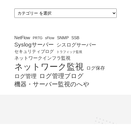
カ
テ
ゴ
リ
ー
NetFlow
SNMP
SSB
PRTG
sFlow
Syslogサーバー
シスログサーバー
セキュリティブログ
トラフィック監視
ネットワークインフラ監視
ネットワーク監視
ログ保存
ログ管理ブログ
ログ管理
機器・サーバー監視のへや