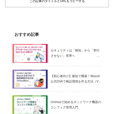
この記事のタイトルとURLをコピーする
おすすめ記事
セキュリティは「検知」から「実行
させない」世界へ
～ アプリケーションコントロールと
ゼロトラストの考え方
【初心者向け】最短で構築！Wazuh
公式OVAで検証環境を作る方法（Virt
ualBox）
Unimusで始めるネットワーク機器の
コンフィグ管理入門