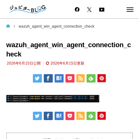
wazuh_agent_win_agent_connection_check
wazuh_agent_win_agent_connection_c
heck
2026年6月15日
公開
2026年6月15日
更新