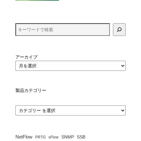
アーカイブ
製品カテゴリー
カ
テ
ゴ
リ
ー
NetFlow
SNMP
SSB
PRTG
sFlow