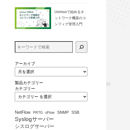
る方法（VirtualBo
x）
Unimusで始めるネ
ットワーク機器のコ
ンフィグ管理入門
アーカイブ
製品カテゴリー
カテゴリー
NetFlow
SNMP
SSB
PRTG
sFlow
Syslogサーバー
シスログサーバー