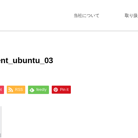
当社について
取り扱
nt_ubuntu_03
t
RSS
feedly
Pin it