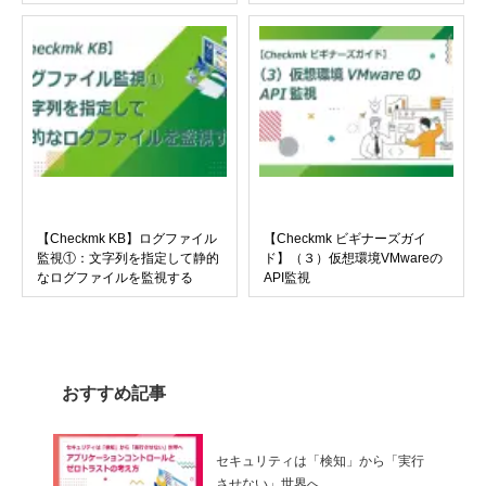
【Checkmk KB】ログファイル
【Checkmk ビギナーズガイ
監視①：文字列を指定して静的
ド】（３）仮想環境VMwareの
なログファイルを監視する
API監視
おすすめ記事
セキュリティは「検知」から「実行
させない」世界へ