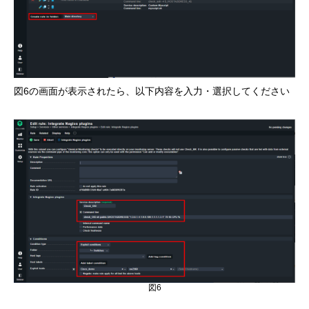
図6の画面が表示されたら、以下内容を入力・選択してください
図6