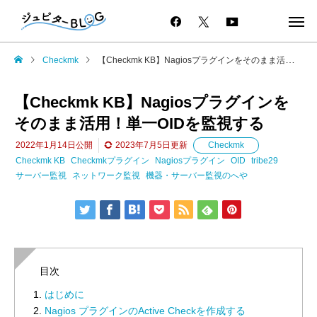
Checkmk
【Checkmk KB】Nagiosプラグインをそのまま活用！単一OIDを監視する
【Checkmk KB】Nagiosプラグインを
そのまま活用！単一OIDを監視する
2022年1月14日
公開
2023年7月5日
更新
Checkmk
Checkmk KB
Checkmkプラグイン
Nagiosプラグイン
OID
tribe29
サーバー監視
ネットワーク監視
機器・サーバー監視のへや
目次
はじめに
Nagios プラグインのActive Checkを作成する