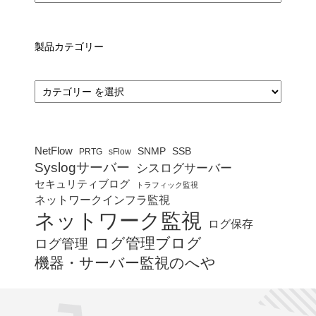
製品カテゴリー
カ
テ
ゴ
リ
ー
NetFlow
SNMP
SSB
PRTG
sFlow
Syslogサーバー
シスログサーバー
セキュリティブログ
トラフィック監視
ネットワークインフラ監視
ネットワーク監視
ログ保存
ログ管理ブログ
ログ管理
機器・サーバー監視のへや