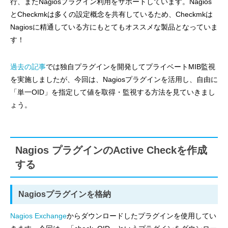
行、またNagiosプラグイン利用をサポートしています。Nagios
とCheckmkは多くの設定概念を共有しているため、Checkmkは
Nagiosに精通している方にもとてもオススメな製品となっていま
す！
過去の記事
では独自プラグインを開発してプライベートMIB監視
を実施しましたが、今回は、Nagiosプラグインを活用し、自由に
「単一OID」を指定して値を取得・監視する方法を見ていきまし
ょう。
Nagios プラグインのActive Checkを作成
する
Nagiosプラグインを格納
Nagios Exchange
からダウンロードしたプラグインを使用してい