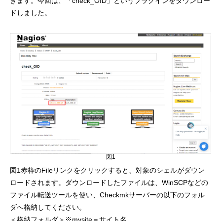
きます。今回は、「check_OID」というプラグインをダウンロー
ドしました。
図1
図1赤枠のFileリンクをクリックすると、対象のシェルがダウン
ロードされます。ダウンロードしたファイルは、WinSCPなどの
ファイル転送ツールを使い、Checkmkサーバーの以下のフォル
ダへ格納してください。
＜格納フォルダ＞※mysite＝サイト名