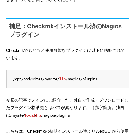
補足：Checkmkインストール済のNagios
プラグイン
Checkmkでもともと使用可能なプラグインは以下に格納されて
います。
/opt/omd/sites/mysite/
lib
/nagios/plugins
今回の記事でメインにご紹介した、独自で作成・ダウンロードし
たプラグイン格納先とはパスが異なります。（赤字箇所。独自
は/mysite/
local
/
lib
/nagios/plugins）
こちらは、Checkmkの初期インストール時よりWebGUIから使用