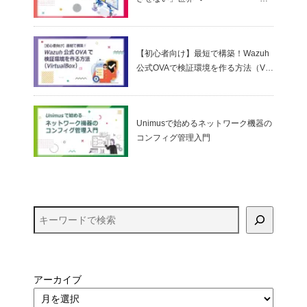
～ アプリケーションコントロールと
ゼロトラストの考え方
【初心者向け】最短で構築！Wazuh
公式OVAで検証環境を作る方法（Virt
ualBox）
Unimusで始めるネットワーク機器の
コンフィグ管理入門
アーカイブ