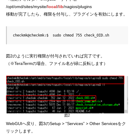
/opt/omd/sites/mysite/
local
/
lib
/nagios/plugins
移動が完了したら、権限を付与し、プラグインを有効にします。
checkmk@checkmk:$  sudo chmod 755 check_OID.sh
図2のように実行権限が付与されていれば完了です。
（※TeraTermの場合、ファイル名が緑に反転します）
図2
WebGUIへ戻り、図3のSetup > “Services” > Other Servicesをク
リックします。