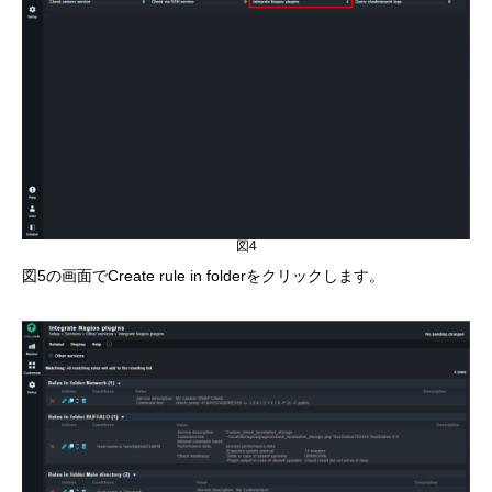
図4
図5の画面でCreate rule in folderをクリックします。