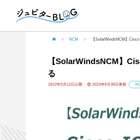
NCM
【SolarWindsNCM】C
【SolarWindsNCM】
る
2022年5月12日
公開
2023年6月30日
更新
N