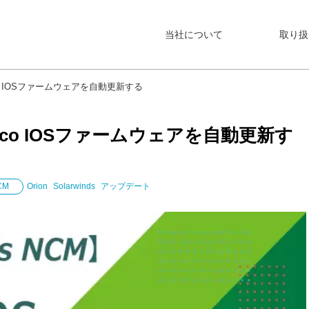
当社について
取り扱
isco IOSファームウェアを自動更新する
Cisco IOSファームウェアを自動更新す
CM
Orion
Solarwinds
アップデート