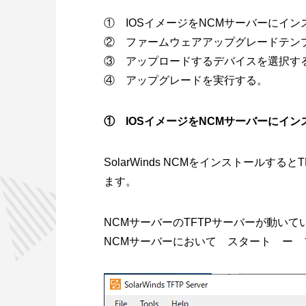
① IOSイメージをNCMサーバーにイ
② ファームウェアアップグレードテン
③ アップロードするデバイスを選択す
④ アップグレードを実行する。
① IOSイメージをNCMサーバーにイ
SolarWinds NCMをインストール
ます。
NCMサーバーのTFTPサーバーが動い
NCMサーバーにおいて スタート ー プログラ