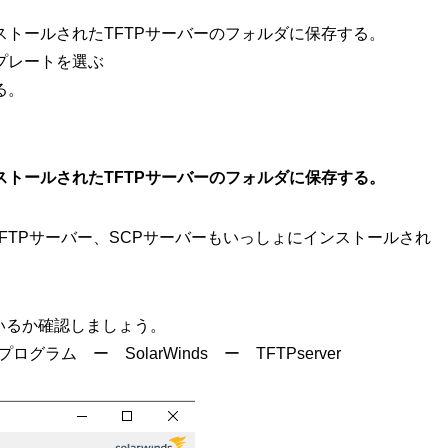
ンストールされたTFTPサーバーのフォルダに保存する。
プレートを選ぶ
る。
ンストールされたTFTPサーバーのフォルダに保存する。
するとTFTPサーバー、SCPサーバーもいっしょにインストールされ
ているか確認しましょう。
ム ー SolarWinds ー TFTPserver