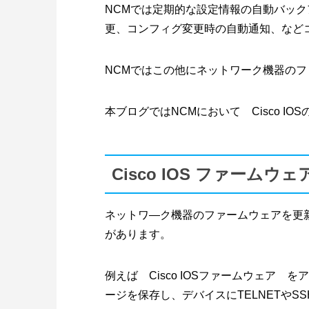
NCMでは定期的な設定情報の自動バッ
更、コンフィグ変更時の自動通知、など
NCMではこの他にネットワーク機器の
本ブログではNCMにおいて Cisco 
Cisco IOS ファーム
ネットワ―ク機器のファームウェアを更新
があります。
例えば Cisco IOSファームウェア を
ージを保存し、デバイスにTELNETや