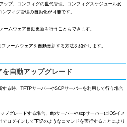
クアップ、コンフィグの世代管理、コンフィグスケジュール変
コンフィグ管理の自動化が可能です。
ファームウェア自動更新を行うこともできます。
IOSのファームウェアを自動更新する方法を紹介します。
ウェアを自動アップグレード
する時、TFTPサーバーやSCPサーバーを利用して行う場合
アップグレードする場合、tftpサーバーやscpサーバーにIOSイメ
SSHでログインして下記のようなコマンドを実行することにより