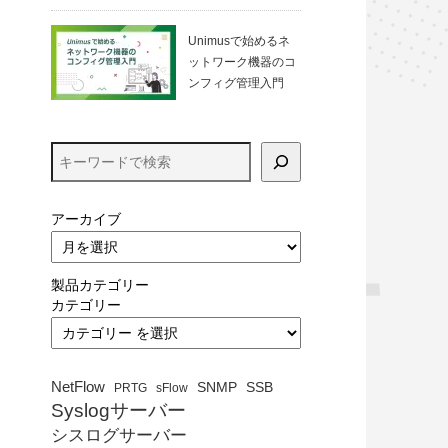
る方法（VirtualBo
x）
Unimusで始めるネ
ットワーク機器のコ
ンフィグ管理入門
アーカイブ
製品カテゴリー
カテゴリー
NetFlow
SNMP
SSB
PRTG
sFlow
Syslogサーバー
シスログサーバー