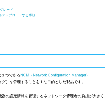
プグレード
ジ）をアップロードする手順
製品の１つである
NCM（Network Configuration Manager)
ィグ）を管理することを主な目的とした製品です。
機器の設定情報を管理するネットワーク管理者の負担が大きく