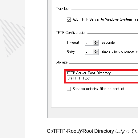
C:\TFTP-RootがRoot Directo