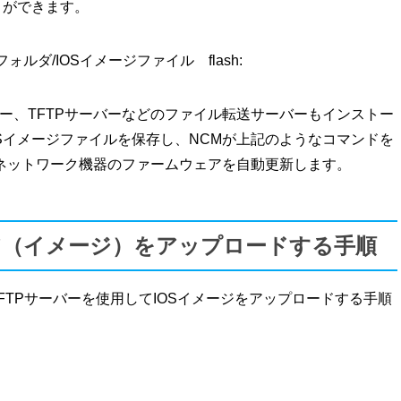
とができます。
フォルダ/IOSイメージファイル flash:
バー、TFTPサーバーなどのファイル転送サーバーもインストー
Sイメージファイルを保存し、NCMが上記のようなコマンドを
ネットワーク機器のファームウェアを自動更新します。
ウェア（イメージ）をアップロードする手順
にTFTPサーバーを使用してIOSイメージをアップロードする手順
。