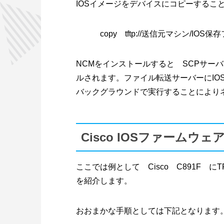
IOSイメージをデバイスにコピーするこ
copy tftp://送信元マシン/IOS保存
NCMをインストールすると SCPサー
ルされます。ファイル転送サーバーにIO
バックグラウンドで実行することにより
Cisco IOSファーム
ここでは例として Cisco C891F 
を紹介します。
おおまかな手順としては下記となります