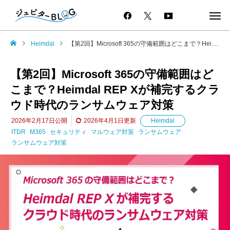
Heimdal
【第2回】Microsoft 365の守備範囲はどこまで？Heimdal REP Xが補完するクラウド時代のランサムウェア対策
【第2回】Microsoft 365の守備範囲はど
こまで？Heimdal REP Xが補完するクラ
ウド時代のランサムウェア対策
2026年2月17日
公開
2026年4月1日
更新
Heimdal
ITDR
M365
セキュリティ
マルウェア対策
ランサムウェア
ランサムウェア対策