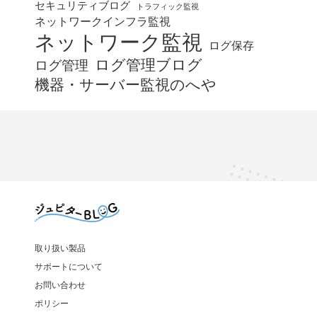
セキュリティブログ
トラフィック監視
ネットワークインフラ監視
ネットワーク監視
ログ保存
ログ管理ブログ
ログ管理
機器・サーバー監視のへや
取り扱い製品
サポートについて
お問い合わせ
ポリシー