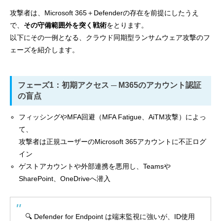
攻撃者は、Microsoft 365＋Defenderの存在を前提にしたうえ
で、
その守備範囲外を突く戦術
をとります。
以下にその一例となる、クラウド同期型ランサムウェア攻撃のフ
ェーズを紹介します。
フェーズ1：初期アクセス ─ M365のアカウント認証
の盲点
フィッシングやMFA回避（MFA Fatigue、AiTM攻撃）によっ
て、
攻撃者は正規ユーザーのMicrosoft 365アカウントに不正ログ
イン
ゲストアカウントや外部連携を悪用し、Teamsや
SharePoint、OneDriveへ潜入
🔍 Defender for Endpoint は端末監視に強いが、ID使用