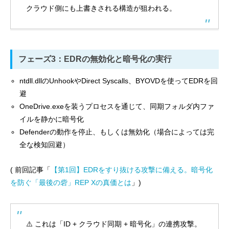
クラウド側にも上書きされる構造が狙われる。
フェーズ3：EDRの無効化と暗号化の実行
ntdll.dllのUnhookやDirect Syscalls、BYOVDを使ってEDRを回
避
OneDrive.exeを装うプロセスを通じて、同期フォルダ内ファ
イルを静かに暗号化
Defenderの動作を停止、もしくは無効化（場合によっては完
全な検知回避）
( 前回記事「
【第1回】EDRをすり抜ける攻撃に備える。暗号化
を防ぐ「最後の砦」REP Xの真価とは
」)
⚠️ これは「ID + クラウド同期 + 暗号化」の連携攻撃。