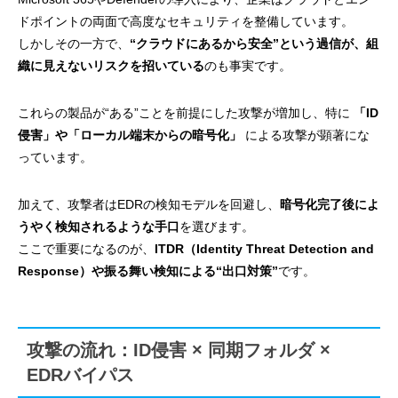
ドポイントの両面で高度なセキュリティを整備しています。
しかしその一方で、
“クラウドにあるから安全”という過信が、組
織に見えないリスクを招いている
のも事実です。
これらの製品が“ある”ことを前提にした攻撃が増加し、特に
「ID
侵害」や「ローカル端末からの暗号化」
による攻撃が顕著にな
っています。
加えて、攻撃者はEDRの検知モデルを回避し、
暗号化完了後によ
うやく検知されるような手口
を選びます。
ここで重要になるのが、
ITDR（Identity Threat Detection and
Response）や振る舞い検知による“出口対策”
です。
攻撃の流れ：ID侵害 × 同期フォルダ ×
EDRバイパス