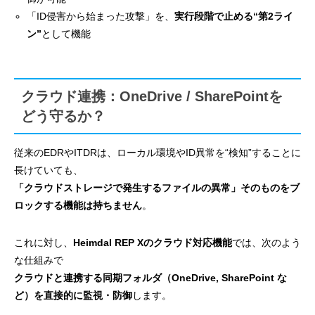
「ID侵害から始まった攻撃」を、
実行段階で止める“第2ライ
ン”
として機能
クラウド連携：OneDrive / SharePointを
どう守るか？
従来のEDRやITDRは、ローカル環境やID異常を“検知”することに
長けていても、
「クラウドストレージで発生するファイルの異常」そのものをブ
ロックする機能は持ちません
。
これに対し、
Heimdal REP Xのクラウド対応機能
では、次のよう
な仕組みで
クラウドと連携する同期フォルダ（OneDrive, SharePoint な
ど）を直接的に監視・防御
します。