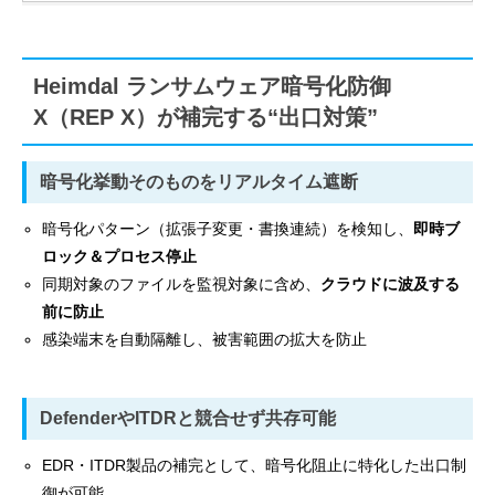
Heimdal ランサムウェア暗号化防御
X（REP X）が補完する“出口対策”
暗号化挙動そのものをリアルタイム遮断
暗号化パターン（拡張子変更・書換連続）を検知し、
即時ブ
ロック＆プロセス停止
同期対象のファイルを監視対象に含め、
クラウドに波及する
前に防止
感染端末を自動隔離し、被害範囲の拡大を防止
DefenderやITDRと競合せず共存可能
EDR・ITDR製品の補完として、暗号化阻止に特化した出口制
御が可能