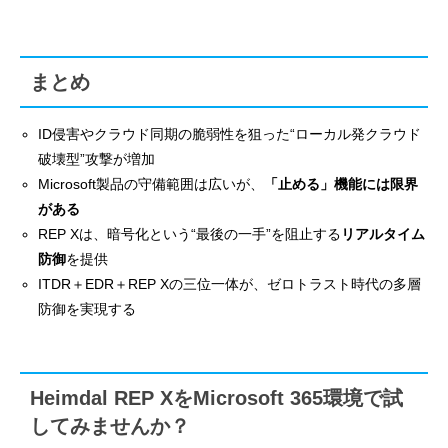
まとめ
ID侵害やクラウド同期の脆弱性を狙った“ローカル発クラウド
破壊型”攻撃が増加
Microsoft製品の守備範囲は広いが、
「止める」機能には限界
がある
REP Xは、暗号化という“最後の一手”を阻止する
リアルタイム
防御
を提供
ITDR＋EDR＋REP Xの三位一体が、ゼロトラスト時代の多層
防御を実現する
Heimdal REP XをMicrosoft 365環境で試
してみませんか？