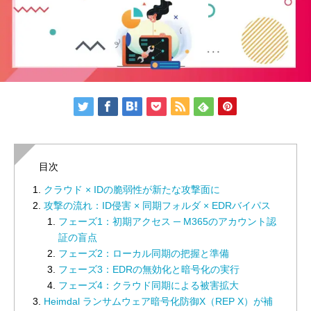
目次
クラウド × IDの脆弱性が新たな攻撃面に
攻撃の流れ：ID侵害 × 同期フォルダ × EDRバイパス
フェーズ1：初期アクセス ─ M365のアカウント認
証の盲点
フェーズ2：ローカル同期の把握と準備
フェーズ3：EDRの無効化と暗号化の実行
フェーズ4：クラウド同期による被害拡大
Heimdal ランサムウェア暗号化防御X（REP X）が補