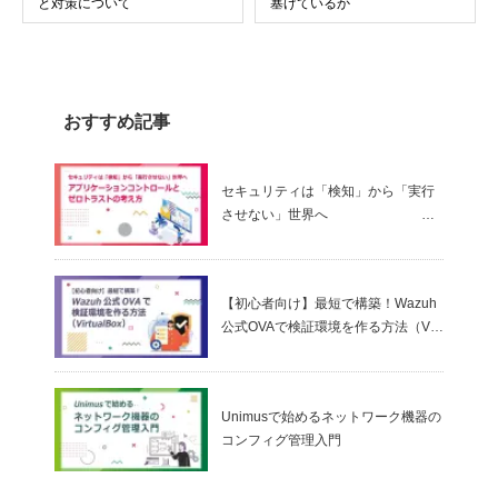
と対策について
塞げているか
おすすめ記事
セキュリティは「検知」から「実行
させない」世界へ
～ アプリケーションコントロールと
ゼロトラストの考え方
【初心者向け】最短で構築！Wazuh
公式OVAで検証環境を作る方法（Virt
ualBox）
Unimusで始めるネットワーク機器の
コンフィグ管理入門