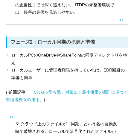
の正当性までは深く追えない。 ITDRの未整備環境で
は、侵害の兆候を見逃しやすい。
フェーズ2：ローカル同期の把握と準備
ローカルPCのOneDriveやSharePointの同期ディレクトリを特
定
ローカルユーザーに管理者権限を持っていれば、EDR回避の
準備も簡単
( 前回記事「
「ClickFix型攻撃」対策に！最小権限の原則に基づく
管理者権限の運用
」)
💡 クラウド上のファイルが「同期」という名の自動反
映で破壊される。ローカルで暗号化されたファイルが