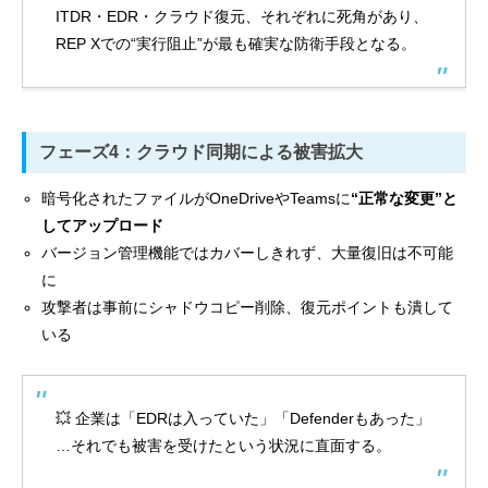
ITDR・EDR・クラウド復元、それぞれに死角があり、
REP Xでの“実行阻止”が最も確実な防衛手段となる。
フェーズ4：クラウド同期による被害拡大
暗号化されたファイルがOneDriveやTeamsに
“正常な変更”と
してアップロード
バージョン管理機能ではカバーしきれず、大量復旧は不可能
に
攻撃者は事前にシャドウコピー削除、復元ポイントも潰して
いる
💥 企業は「EDRは入っていた」「Defenderもあった」
…それでも被害を受けたという状況に直面する。