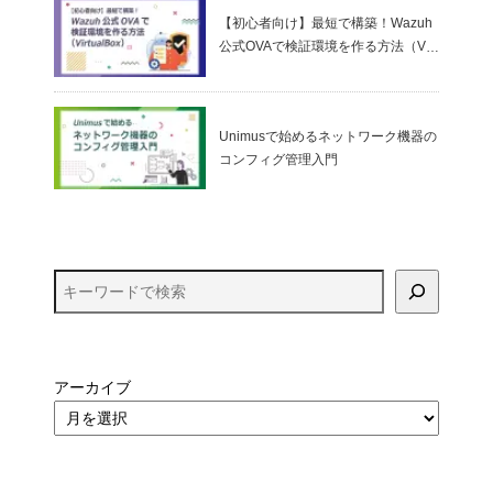
【初心者向け】最短で構築！Wazuh
公式OVAで検証環境を作る方法（Virt
ualBox）
Unimusで始めるネットワーク機器の
コンフィグ管理入門
アーカイブ