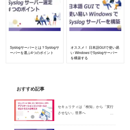
Syslogサーバーとは？Syslogサ
オススメ！ 日本語GUIで使い易
ーバーを選ぶ4つのポイント
い WindowsでSyslogサーバー
を構築する
おすすめ記事
セキュリティは「検知」から「実行
させない」世界へ
～ アプリケーションコントロールと
ゼロトラストの考え方