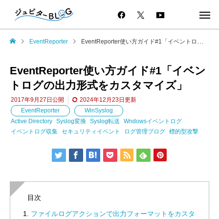
EventReporter
EventReporter使い方ガイド#1「イベントログの出力形式をカスタマイズ」
EventReporter使い方ガイド#1「イベン
トログの出力形式をカスタマイズ」
2017年9月27日
公開
2024年12月23日
更新
EventReporter
WinSyslog
Active Directory
Syslog変換
Syslog転送
Wndowsイベントログ
イベントログ収集
セキュリティイベント
ログ管理ブログ
標的型攻撃
目次
ファイルログアクションで出力フォーマットをカスタ