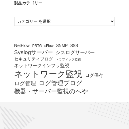
製品カテゴリー
カ
テ
ゴ
リ
ー
NetFlow
SNMP
SSB
PRTG
sFlow
Syslogサーバー
シスログサーバー
セキュリティブログ
トラフィック監視
ネットワークインフラ監視
ネットワーク監視
ログ保存
ログ管理ブログ
ログ管理
機器・サーバー監視のへや