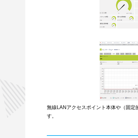
無線LANアクセスポイント本体や（固定
す。