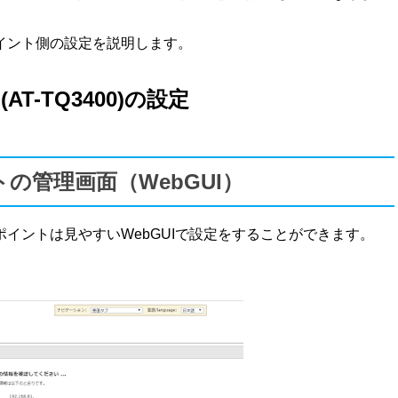
イント側の設定を説明します。
T-TQ3400)の設定
の管理画面（WebGUI）
ポイントは見やすいWebGUIで設定をすることができます。