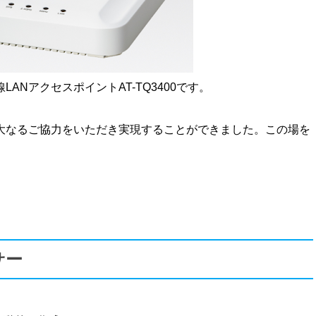
ANアクセスポイントAT-TQ3400です。
大なるご協力をいただき実現することができました。この場を
サー
。