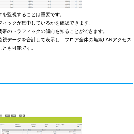
クを監視することは重要です。
ラフィックが集中しているかを確認できます。
間帯のトラフィックの傾向を知ることができます。
監視データを合計して表示し、フロア全体の無線LANアクセス
ことも可能です。