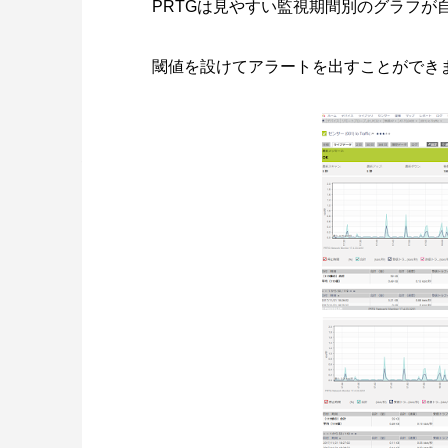
PRTGは見やすい監視期間別のグラフが
閾値を設けてアラートを出すことができ