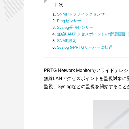
目次
SNMPトラフィックセンサー
Pingセンサー
Syslog受信センサー
無線LANアクセスポイントの管理画面（W
SNMP設定
SyslogをPRTGサーバーに転送
PRTG Network Monitorでアラ
無線LANアクセスポイントを監視対象
監視、Syslogなどの監視を開始するこ