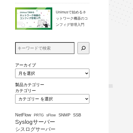
る方法（VirtualBo
x）
Unimusで始めるネ
ットワーク機器のコ
ンフィグ管理入門
アーカイブ
製品カテゴリー
カテゴリー
NetFlow
SNMP
SSB
PRTG
sFlow
Syslogサーバー
シスログサーバー