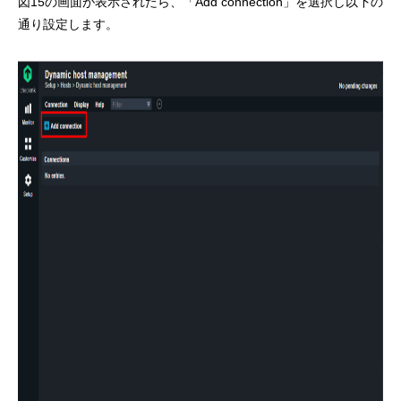
図15の画面が表示されたら、「Add connection」を選択し以下の
通り設定します。