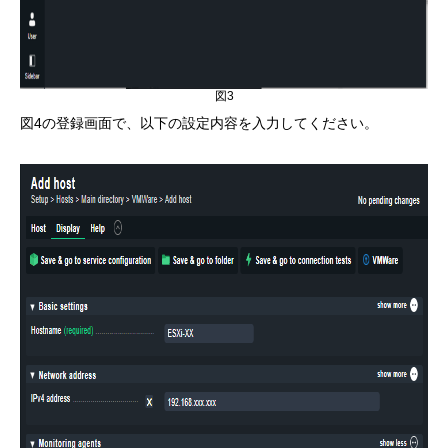
図3
図4の登録画面で、以下の設定内容を入力してください。