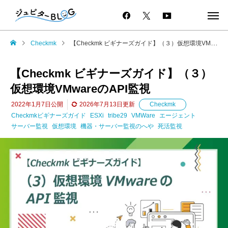
Checkmk
【Checkmk ビギナーズガイド】（３）仮想環境VMwareのAPI監視
【Checkmk ビギナーズガイド】（３）
仮想環境VMwareのAPI監視
2022年1月7日
公開
2026年7月13日
更新
Checkmk
Checkmkビギナーズガイド
ESXi
tribe29
VMWare
エージェント
サーバー監視
仮想環境
機器・サーバー監視のへや
死活監視