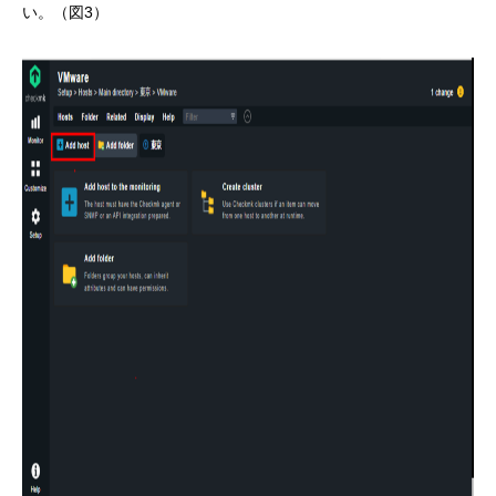
い。（図3）