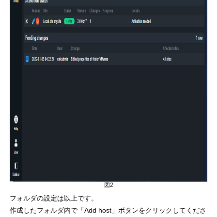
図2
フォルダの設定は以上です。
作成したフォルダ内で「Add host」ボタンをクリックしてくださ