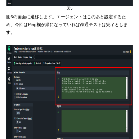
図5
図6の画面に遷移します。エージェントはこのあと設定するた
め、今回はPing欄が緑になっていれば疎通テストは完了としま
す。