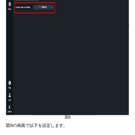
図8
図9の画面で以下を設定します。