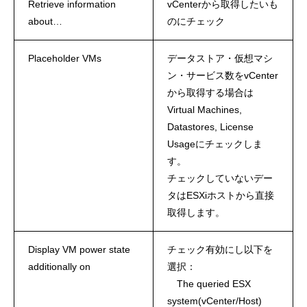
Retrieve information
vCenterから取得したいも
about…
のにチェック
Placeholder VMs
データストア・仮想マシ
ン・サービス数をvCenter
から取得する場合は
Virtual Machines,
Datastores, License
Usageにチェックしま
す。
チェックしていないデー
タはESXiホストから直接
取得します。
Display VM power state
チェック有効にし以下を
additionally on
選択：
The queried ESX
system(vCenter/Host)