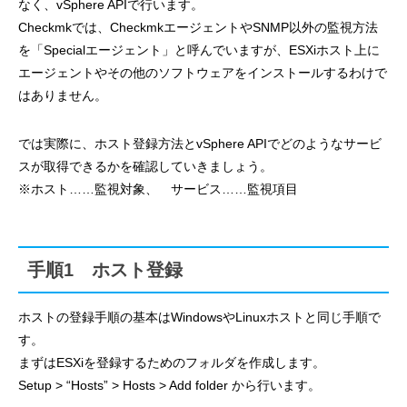
なく、vSphere APIで行います。
Checkmkでは、CheckmkエージェントやSNMP以外の監視方法
を「Specialエージェント」と呼んでいますが、ESXiホスト上に
エージェントやその他のソフトウェアをインストールするわけで
はありません。
では実際に、ホスト登録方法とvSphere APIでどのようなサービ
スが取得できるかを確認していきましょう。
※ホスト……監視対象、 サービス……監視項目
手順1 ホスト登録
ホストの登録手順の基本はWindowsやLinuxホストと同じ手順で
す。
まずはESXiを登録するためのフォルダを作成します。
Setup > “Hosts” > Hosts > Add folder から行います。