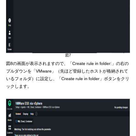
図7
図8の画面が表示されますので、「Create rule in folder:」の右の
プルダウンを「VMware」（先ほど登録したホストが格納されて
いるフォルダ）に設定し、「Create rule in folder」ボタンをクリ
ックします。