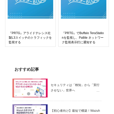
『PRTG』アライドテレシス社
『PRTG』でBuffalo TeraStatio
製L3スイッチのトラフィックを
nを監視し、Patlite ネットワー
監視する
ク監視表示灯に通知する
おすすめ記事
セキュリティは「検知」から「実行
させない」世界へ
～ アプリケーションコントロールと
ゼロトラストの考え方
【初心者向け】最短で構築！Wazuh