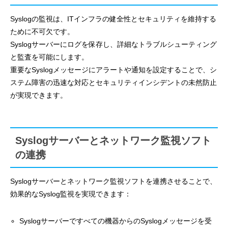
Syslogの監視は、ITインフラの健全性とセキュリティを維持する
ために不可欠です。
Syslogサーバーにログを保存し、詳細なトラブルシューティング
と監査を可能にします。
重要なSyslogメッセージにアラートや通知を設定することで、シ
ステム障害の迅速な対応とセキュリティインシデントの未然防止
が実現できます。
Syslogサーバーとネットワーク監視ソフト
の連携
Syslogサーバーとネットワーク監視ソフトを連携させることで、
効果的なSyslog監視を実現できます：
Syslogサーバーですべての機器からのSyslogメッセージを受