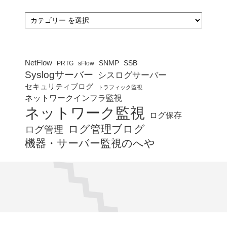
カ
テ
ゴ
リ
ー
NetFlow
SNMP
SSB
PRTG
sFlow
Syslogサーバー
シスログサーバー
セキュリティブログ
トラフィック監視
ネットワークインフラ監視
ネットワーク監視
ログ保存
ログ管理ブログ
ログ管理
機器・サーバー監視のへや