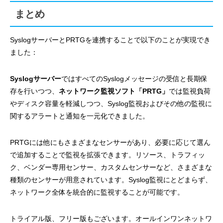
まとめ
SyslogサーバーとPRTGを連携することで以下のことが実現でき
ました：
Syslogサーバー
ではすべてのSyslogメッセージの受信と長期保
存を行いつつ、
ネットワーク監視ソフト「PRTG」
では監視負荷
やディスク容量を軽減しつつ、Syslog監視およびその他の監視に
関するアラートと通知を一元化できました。
PRTGには他にもさまざまなセンサーがあり、必要に応じて選ん
で追加することで監視を拡張できます。リソース、トラフィッ
ク、ベンダー専用センサー、カスタムセンサーなど、さまざまな
種類のセンサーが用意されています。Syslog監視にとどまらず、
ネットワーク全体を統合的に監視することが可能です。
トライアル版、フリー版もございます。オールインワンネットワ