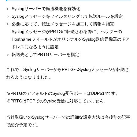
Syslogサーバーで転送機能を有効化
Syslogメッセージをフィルタリングして転送ルールを設定
必要に応じて、転送メッセージを加工して情報を補完
SyslogメッセージがPRTGに転送される際に、ヘッダーの
HostnameフィールドがオリジナルのSyslog送信元機器のIPア
ドレスになるように設定
転送先としてPRTGサーバーを指定
これで、SyslogサーバーからPRTGへSyslogメッセージが転送さ
れるようになりました。
※PRTGのデフォルトのSyslog受信ポートはUDP514です。
※PRTGはTCPでのSyslog受信に対応していません。
当社取扱いのSyslogサーバーでの詳細な設定方法は今後別の記事
で紹介予定です。