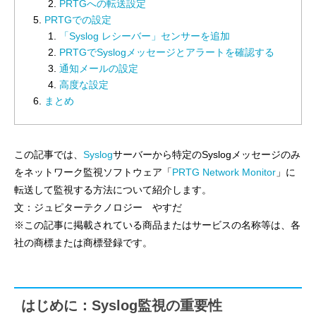
PRTGへの転送設定
PRTGでの設定
「Syslog レシーバー」センサーを追加
PRTGでSyslogメッセージとアラートを確認する
通知メールの設定
高度な設定
まとめ
この記事では、
Syslog
サーバーから特定のSyslogメッセージのみ
をネットワーク監視ソフトウェア「
PRTG Network Monitor
」に
転送して監視する方法について紹介します。
文：ジュピターテクノロジー やすだ
※この記事に掲載されている商品またはサービスの名称等は、各
社の商標または商標登録です。
はじめに：Syslog監視の重要性