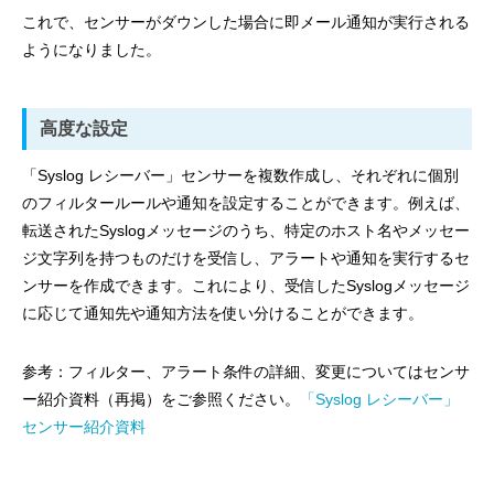
これで、センサーがダウンした場合に即メール通知が実行される
ようになりました。
高度な設定
「Syslog レシーバー」センサーを複数作成し、それぞれに個別
のフィルタールールや通知を設定することができます。例えば、
転送されたSyslogメッセージのうち、特定のホスト名やメッセー
ジ文字列を持つものだけを受信し、アラートや通知を実行するセ
ンサーを作成できます。これにより、受信したSyslogメッセージ
に応じて通知先や通知方法を使い分けることができます。
参考：フィルター、アラート条件の詳細、変更についてはセンサ
ー紹介資料（再掲）をご参照ください。
「Syslog レシーバー」
センサー紹介資料