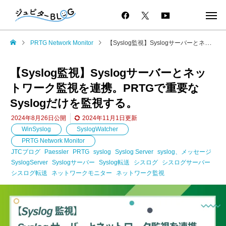
PRTG Network Monitor
【Syslog監視】Syslogサーバーとネットワーク監視を連携。PRTGで重要なSyslogだけを監視する。
【Syslog監視】Syslogサーバーとネッ
トワーク監視を連携。PRTGで重要な
Syslogだけを監視する。
2024年8月26日
公開
2024年11月1日
更新
WinSyslog
SyslogWatcher
PRTG Network Monitor
JTCブログ
Paessler
PRTG
syslog
Syslog Server
syslog、メッセージ
SyslogServer
Syslogサーバー
Syslog転送
シスログ
シスログサーバー
シスログ転送
ネットワークモニター
ネットワーク監視