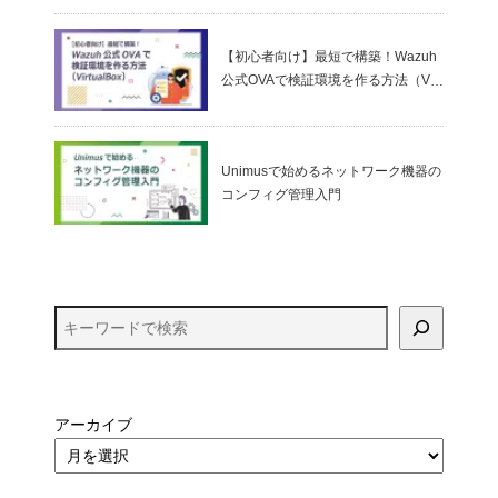
ゼロトラストの考え方
【初心者向け】最短で構築！Wazuh
公式OVAで検証環境を作る方法（Virt
ualBox）
Unimusで始めるネットワーク機器の
コンフィグ管理入門
アーカイブ