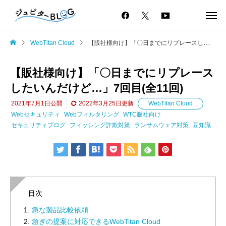
WebTitan Cloud
【販社様向け】「〇日までにリプレースしたいんだけど…」7回目(全11回)
【販社様向け】「〇日までにリプレース
したいんだけど…」7回目(全11回)
2021年7月1日
公開
2022年3月25日
更新
WebTitan Cloud
Webセキュリティ
Webフィルタリング
WTC販社向け
セキュリティブログ
フィッシング詐欺対策
ランサムウェア対策
豆知識
目次
急な製品比較依頼
急ぎの提案に対応できるWebTitan Cloud