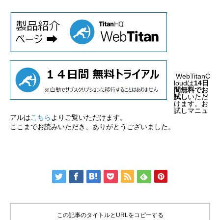
WebTitanC
loudは
14日
間無料でお
試し
いただ
けます。お
試しマニュ
アルは
こちら
よりご覧いただけます。
ここまでお読みいただき、ありがとうございました。
この記事のタイトルとURLをコピーする