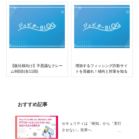
【販社様向け】不思議なクレー
増加するフィッシング詐欺サイ
ム9回目(全11回)
トを見破れ！傾向と対策を知る
おすすめ記事
セキュリティは「検知」から「実行
させない」世界へ
～ アプリケーションコントロールと