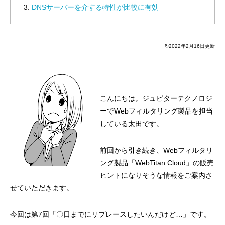
DNSサーバーを介する特性が比較に有効
↻2022年2月16日更新
こんにちは。ジュピターテクノロジ
ーで
Web
フィルタリング製品を担当
している太田です。
前回から引き続き、
Web
フィルタリ
ング製品「WebTitan Cloud」の販売
ヒントになりそうな情報をご案内さ
せていただきます。
今回は第7回「〇日までにリプレースしたいんだけど…」です。