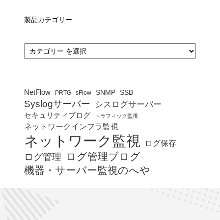
製品カテゴリー
カ
テ
ゴ
リ
ー
NetFlow
SNMP
SSB
PRTG
sFlow
Syslogサーバー
シスログサーバー
セキュリティブログ
トラフィック監視
ネットワークインフラ監視
ネットワーク監視
ログ保存
ログ管理ブログ
ログ管理
機器・サーバー監視のへや