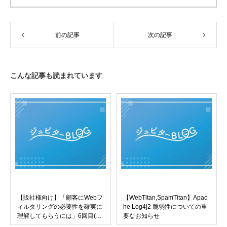
前の記事
次の記事
こんな記事も読まれています
【販社様向け】「顧客にWebフ
【WebTitan,SpamTitan】Apac
ィルタリングの必要性を確実に
he Log4j2 脆弱性についての重
理解してもらうには」6回目(全
要なお知らせ
11回)