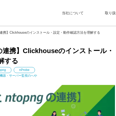
当社について
取り扱
opngの連携】Clickhouseのインストール・設定・動作確認方法を理解する
ngの連携】Clickhouseのインストール・
解する
opng
nProbe
機器・サーバー監視のへや