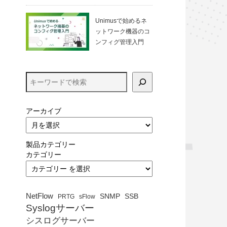
る方法（VirtualBo
x）
Unimusで始めるネ
ットワーク機器のコ
ンフィグ管理入門
アーカイブ
製品カテゴリー
カテゴリー
NetFlow
SNMP
SSB
PRTG
sFlow
Syslogサーバー
シスログサーバー