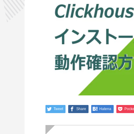
Tweet
Share
Hatena
Pocke