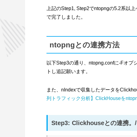
上記のStep1, Step2でntopngの5
で完了しました。
ntopngとの連携方法
以下Step3の通り、ntopng.confに-
トし追記願います。
また、nIndexで収集したデータをClic
列トラフィック分析】ClickHouseをnt
Step3: Clickhouseとの連携。/