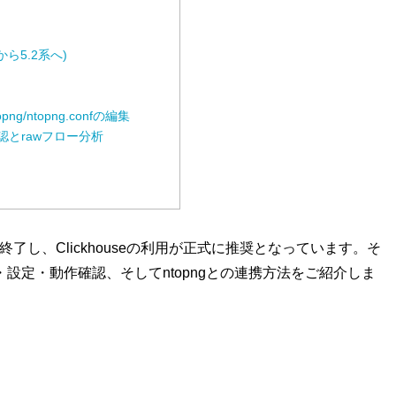
から5.2系へ)
opng/ntopng.confの編集
作確認とrawフロー分析
ートが終了し、Clickhouseの利用が正式に推奨となっています。そ
ール・設定・動作確認、そしてntopngとの連携方法をご紹介しま