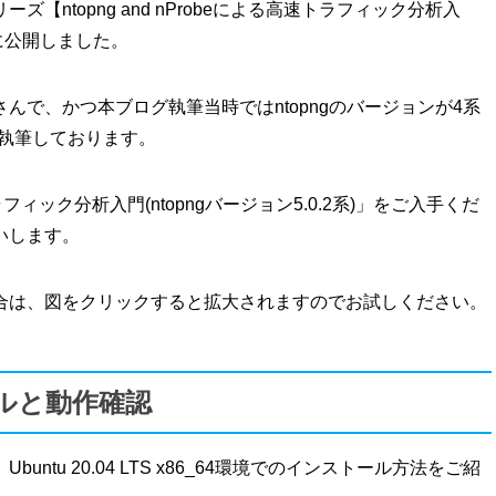
ーズ【ntopng and nProbeによる高速トラフィック分析入
に公開しました。
んで、かつ本ブログ執筆当時ではntopngのバージョンが4系
に執筆しております。
フィック分析入門(ntopngバージョン5.0.2系)」をご入手くだ
いします。
合は、図をクリックすると拡大されますのでお試しください。
トールと動作確認
buntu 20.04 LTS x86_64環境でのインストール方法をご紹