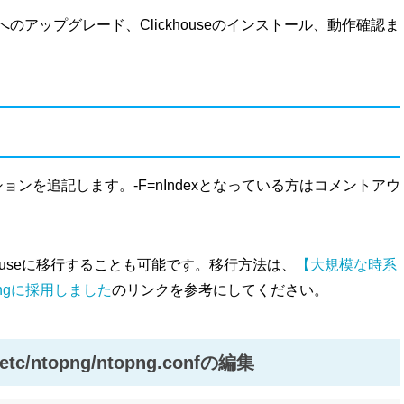
.2系以上へのアップグレード、Clickhouseのインストール、動作確認ま
Fオプションを追記します。-F=nIndexとなっている方はコメントアウ
khouseに移行することも可能です。移行方法は、
【大規模な時系
opngに採用しました
のリンクを参考にしてください。
etc/ntopng/ntopng.confの編集