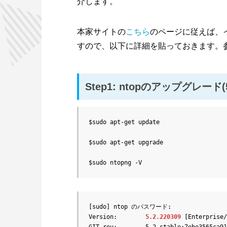
介します。
本家サイトの
こちら
のページに従えば、イ
すので、以下に詳細を貼っておきます。
Step1: ntopのアップグレード(
$sudo apt-get update

$sudo apt-get upgrade

$sudo ntopng -V
[sudo] ntop のパスワード:

Version:        
5.2.220309
 [Enterprise/