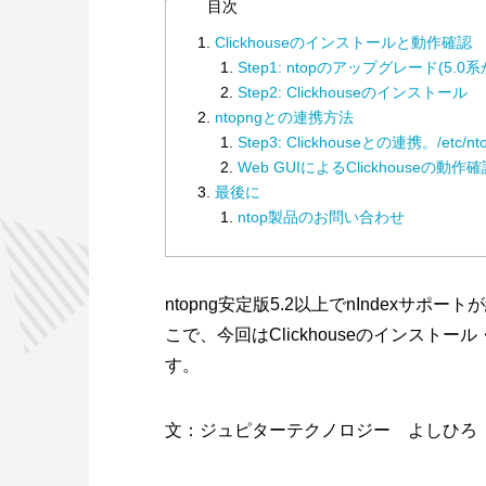
目次
Clickhouseのインストールと動作確認
Step1: ntopのアップグレード(5.0系
Step2: Clickhouseのインストール
ntopngとの連携方法
Step3: Clickhouseとの連携。/etc/nt
Web GUIによるClickhouseの動
最後に
ntop製品のお問い合わせ
ntopng安定版5.2以上でnIndexサポ
こで、今回はClickhouseのインスト
す。
文：ジュピターテクノロジー よしひろ