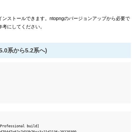
ンストールできます。ntopngのバージョンアップから必要で
参考にしてください。
5.0系から5.2系へ)
Professional build]
