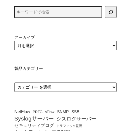
アーカイブ
製品カテゴリー
カ
テ
ゴ
リ
ー
NetFlow
SNMP
SSB
PRTG
sFlow
Syslogサーバー
シスログサーバー
セキュリティブログ
トラフィック監視