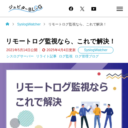
SyslogWatcher
リモートログ監視なら、これで解決！
リモートログ監視なら、これで解決！
2021年5月14日
公開
2025年4月4日
更新
SyslogWatcher
シスログサーバー
リライト記事
ログ監視
ログ管理ブログ