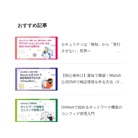
おすすめ記事
セキュリティは「検知」から「実行
させない」世界へ
～ アプリケーションコントロールと
ゼロトラストの考え方
【初心者向け】最短で構築！Wazuh
公式OVAで検証環境を作る方法（Virt
ualBox）
Unimusで始めるネットワーク機器の
コンフィグ管理入門