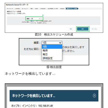
図10 検出スケジュール作成
⑩ 検出頻度
ネットワークを検出しています…