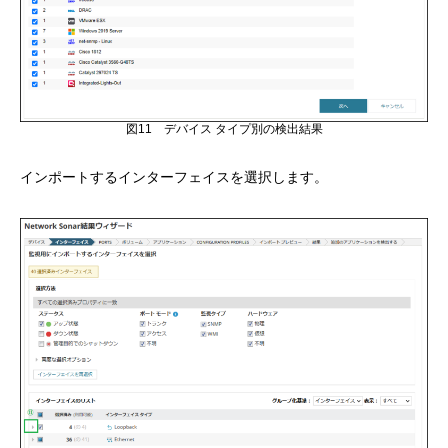
図11 デバイス タイプ別の検出結果
インポートするインターフェイスを選択します。