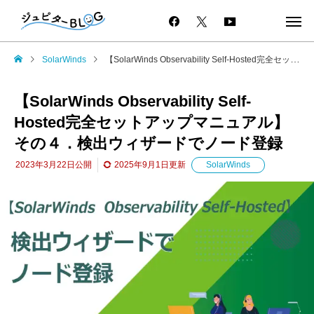
SolarWinds
【SolarWinds Observability Self-Hosted完全セットアップマニュアル】その４．検出ウィザードでノード登録
【SolarWinds Observability Self-
Hosted完全セットアップマニュアル】
その４．検出ウィザードでノード登録
2023年3月22日
公開
2025年9月1日
更新
SolarWinds