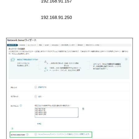
192.168.91.157
192.168.91.250