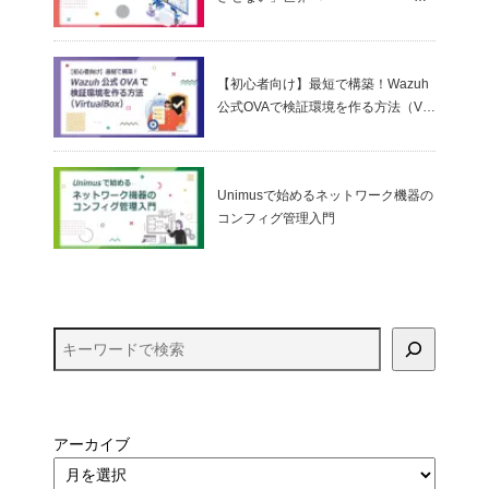
～ アプリケーションコントロールと
ゼロトラストの考え方
【初心者向け】最短で構築！Wazuh
公式OVAで検証環境を作る方法（Virt
ualBox）
Unimusで始めるネットワーク機器の
コンフィグ管理入門
アーカイブ