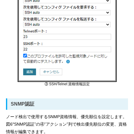
③ SSH/Telnet 資格情報設定
SNMP認証
ノード検出で使用するSNMP資格情報、優先順位を設定します。
図6″SNMP認証”の④”アクション”列で検出優先順位の変更、資格
情報が編集できます。