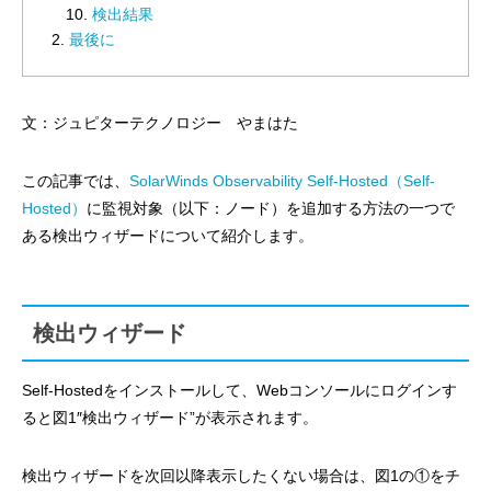
検出結果
最後に
文：ジュピターテクノロジー やまはた
この記事では、
SolarWinds Observability Self-Hosted（Self-
Hosted）
に監視対象（以下：ノード）を追加する方法の一つで
ある検出ウィザードについて紹介します。
検出ウィザード
Self-Hostedをインストールして、Webコンソールにログインす
ると図1″検出ウィザード”が表示されます。
検出ウィザードを次回以降表示したくない場合は、図1の①をチ