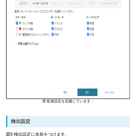
⑨ 監視設定を定義しています…
検出設定
図9 検出設定に名前をつけます。