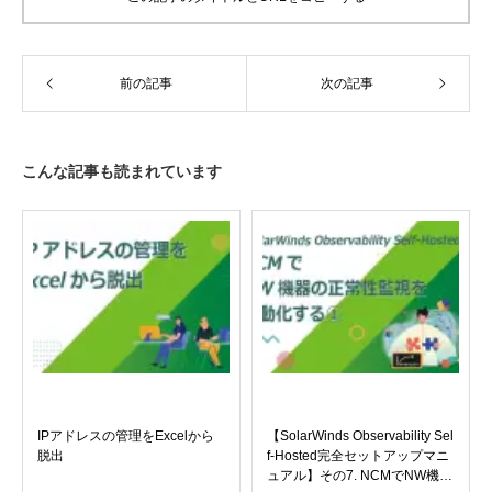
前の記事
次の記事
こんな記事も読まれています
IPアドレスの管理をExcelから
【SolarWinds Observability Sel
脱出
f-Hosted完全セットアップマニ
ュアル】その7. NCMでNW機器