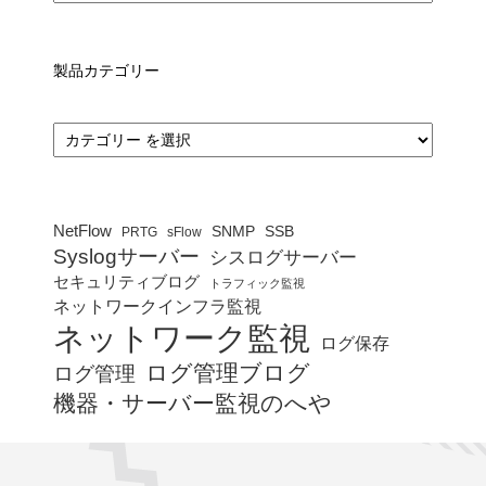
製品カテゴリー
カ
テ
ゴ
リ
ー
NetFlow
SNMP
SSB
PRTG
sFlow
Syslogサーバー
シスログサーバー
セキュリティブログ
トラフィック監視
ネットワークインフラ監視
ネットワーク監視
ログ保存
ログ管理ブログ
ログ管理
機器・サーバー監視のへや