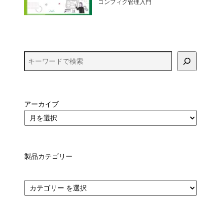
コンフィグ管理入門
アーカイブ
製品カテゴリー
カ
テ
ゴ
リ
ー