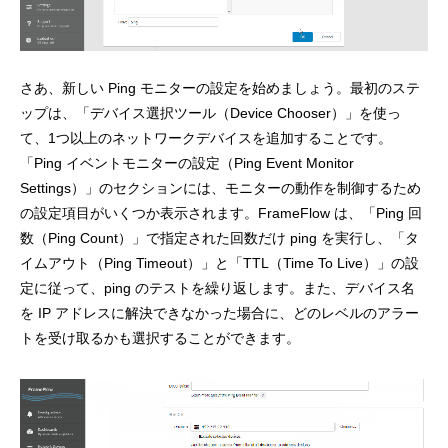
さあ、新しい Ping モニターの設定を始めましょう。最初のステ
ップは、「デバイス選択ツール（Device Chooser）」を使っ
て、1つ以上のネットワークデバイスを追加することです。
「Ping イベントモニターの設定（Ping Event Monitor
Settings）」のセクションには、モニターの動作を制御するため
の設定項目がいくつか表示されます。FrameFlow は、「Ping 回
数（Ping Count）」で指定された回数だけ ping を実行し、「タ
イムアウト（Ping Timeout）」と「TTL（Time To Live）」の設
定に従って、ping のテストを繰り返します。また、デバイス名
を IP アドレスに解決できなかった場合に、どのレベルのアラー
トを受け取るかも選択することができます。