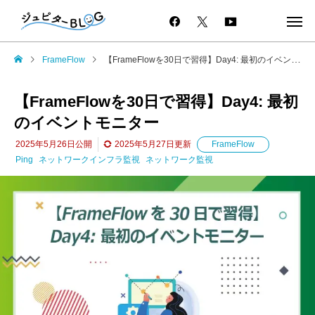
FrameFlow
【FrameFlowを30日で習得】Day4: 最初のイベントモニター
【FrameFlowを30日で習得】Day4: 最初
のイベントモニター
2025年5月26日
公開
2025年5月27日
更新
FrameFlow
Ping
ネットワークインフラ監視
ネットワーク監視