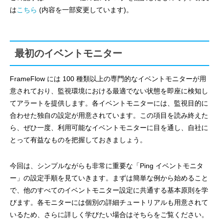
は
こちら
(内容を一部変更しています)。
最初のイベントモニター
FrameFlow には 100 種類以上の専門的なイベントモニターが用
意されており、監視環境における最適でない状態を即座に検知し
てアラートを提供します。各イベントモニターには、監視目的に
合わせた独自の設定が用意されています。この項目を読み終えた
ら、ぜひ一度、利用可能なイベントモニターに目を通し、自社に
とって有益なものを把握しておきましょう。
今回は、シンプルながらも非常に重要な「Ping イベントモニタ
ー」の設定手順を見ていきます。まずは簡単な例から始めること
で、他のすべてのイベントモニター設定に共通する基本原則を学
びます。各モニターには個別の詳細チュートリアルも用意されて
いるため、さらに詳しく学びたい場合はそちらをご覧ください。